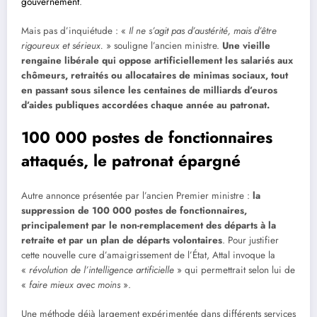
gouvernement
.
Mais pas d’inquiétude : «
Il ne s’agit pas d’austérité, mais d’être
rigoureux et sérieux.
» souligne l’ancien ministre.
Une vieille
rengaine libérale qui oppose artificiellement les salariés aux
chômeurs, retraités ou allocataires de minimas sociaux, tout
en passant sous silence les centaines de milliards d’euros
d’aides publiques accordées chaque année au patronat.
100 000 postes de fonctionnaires
attaqués, le patronat épargné
Autre annonce présentée par l’ancien Premier ministre :
la
suppression de 100 000 postes de fonctionnaires,
principalement par le non-remplacement des départs à la
retraite et par un plan de départs volontaires
. Pour justifier
cette nouvelle cure d’amaigrissement de l’État, Attal invoque la
«
révolution de l’intelligence artificielle
» qui permettrait selon lui de
«
faire mieux avec moins
».
Une méthode déjà largement expérimentée dans différents services