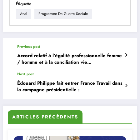
Étiquette
Attal
Programme De Guerre Sociale
Previous post
Accord relatif à l’égalité professionnelle femme
/ homme et à la conciliation vie
professionnelle, familiale et personnelle à
Next post
France Travail.
Édouard Philippe fait entrer France Travail dans
la campagne présidentielle :
ARTICLES PRÉCÉDENTS