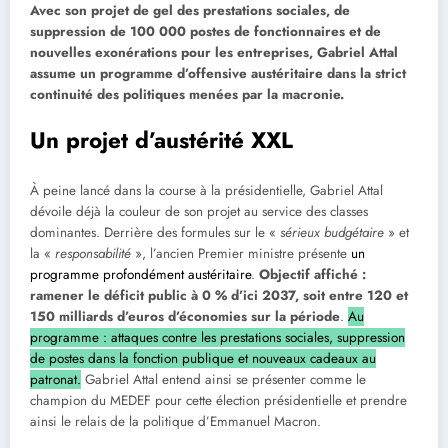
Avec son projet de gel des prestations sociales, de
suppression de 100 000 postes de fonctionnaires et de
nouvelles exonérations pour les entreprises, Gabriel Attal
assume un programme d’offensive austéritaire dans la strict
continuité des politiques menées par la macronie.
Un projet d’austérité XXL
À peine lancé dans la course à la présidentielle, Gabriel Attal
dévoile déjà la couleur de son projet au service des classes
dominantes. Derrière des formules sur le «
sérieux budgétaire
» et
la «
responsabilité
», l’ancien Premier ministre présente
un
programme profondément austéritaire
.
Objectif affiché :
ramener le déficit public à 0 % d’ici 2037, soit entre 120 et
150 milliards d’euros d’économies sur la période
.
Au
programme : attaques contre les prestations sociales, suppression
de postes dans la fonction publique et nouveaux cadeaux au
patronat.
Gabriel Attal entend ainsi se présenter comme le
champion du MEDEF pour cette élection présidentielle et prendre
ainsi le relais de la politique d’Emmanuel Macron.