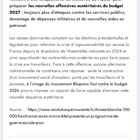
préparer
les nouvelles offensives austéritaires du budget
2027
: toujours plus d’attaques contre les services publics,
davantage de dépenses militaires et de nouvelles aides au
patronat.
Les classes dominantes comptent sur les élections présidentielles et
législatives pour refermer la crise d’ingouvernabilité qui secoue la
France depuis la dissolution de l’Assemblée nationale en 2024 et
ainsi approfondir les contre-réformes austéritaires pour faire payer
la crise aux travailleurs. Face à cette offensive, aucune alternance
institutionnelle ne constituera une réponse : seule la construction
d’un mouvement social d’ampleur, porté par les travailleurs et la
jeunesse,
à l’image du mouvement
Bloquons Tout
contre le budget
2026
pourra imposer un rapport de force capable d’enrayer cette
nouvelle séquence austéritaire.
Source : :
https://www.revolutionpermanente.fr/Annee-blanche-100-
000-fonctionnaires-en-moins-Attal-presente-un-programme-de-
guerre-sociale-pour