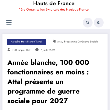
Hauts de France
1ère Organisation Syndicale des Hauts-de-France
,
Actualité Hors France Travail
Attal
Programme De Guerre Sociale
FSU Emploi HdF
7 Juillet 2026
Année blanche, 100 000
fonctionnaires en moins :
Attal présente un
programme de guerre
sociale pour 2027