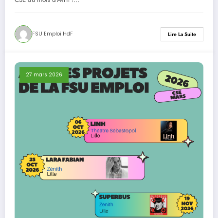
FSU Emploi HdF
Lire La Suite
27 mars 2026