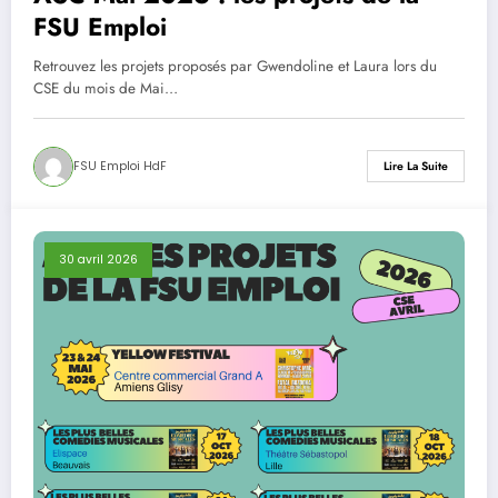
FSU Emploi
Retrouvez les projets proposés par Gwendoline et Laura lors du
CSE du mois de Mai…
FSU Emploi HdF
Lire La Suite
30 avril 2026