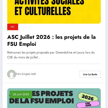
ASC
ASC Juillet 2026 : les projets de la
FSU Emploi
Retrouvez les projets proposés par Gwendoline et Laura lors du
CSE du mois de Juillet…
FSU Emploi HdF
Lire La Suite
26 juin 2026