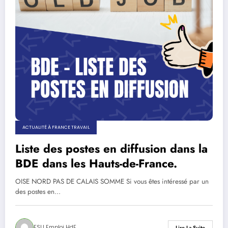
ACTUALITÉ À FRANCE TRAVAIL
Liste des postes en diffusion dans la
BDE dans les Hauts-de-France.
OISE NORD PAS DE CALAIS SOMME Si vous êtes intéressé par un
des postes en…
FSU Emploi HdF
Lire La Suite