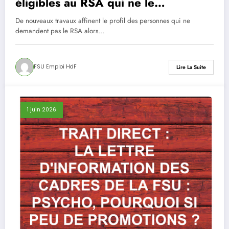
éligibles au RSA qui ne le
perçoivent pas ?
De nouveaux travaux affinent le profil des personnes qui ne
demandent pas le RSA alors…
FSU Emploi HdF
Lire La Suite
1 juin 2026