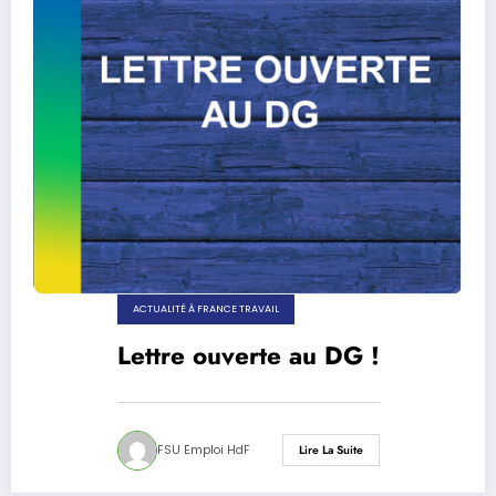
ACTUALITÉ À FRANCE TRAVAIL
Lettre ouverte au DG !
FSU Emploi HdF
Lire La Suite