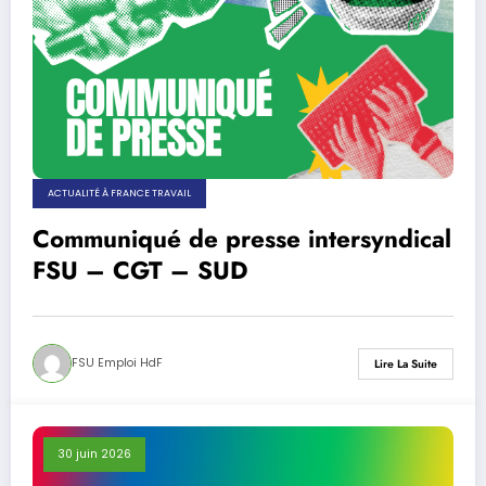
ACTUALITÉ À FRANCE TRAVAIL
Communiqué de presse intersyndical
FSU – CGT – SUD
FSU Emploi HdF
Lire La Suite
30 juin 2026