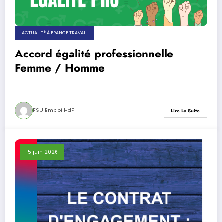
ACTUALITÉ À FRANCE TRAVAIL
Accord égalité professionnelle
Femme / Homme
FSU Emploi HdF
Lire La Suite
15 juin 2026