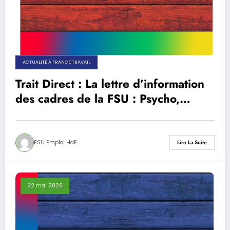
ACTUALITÉ À FRANCE TRAVAIL
Trait Direct : La lettre d’information
des cadres de la FSU : Psycho,
pourquoi si peu de promotions ?
FSU Emploi HdF
Lire La Suite
22 mai 2026