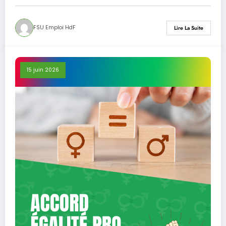
FSU Emploi HdF
Lire La Suite
15 juin 2026