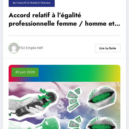
ACTUALITÉ À FRANCE TRAVAIL
Accord relatif à l’égalité
professionnelle femme / homme et à
la conciliation vie professionnelle,
familiale et personnelle à France
Travail.
FSU Emploi HdF
Lire La Suite
30 juin 2026