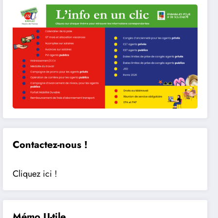
Contactez-nous !
Cliquez ici !
Mémo U-tile