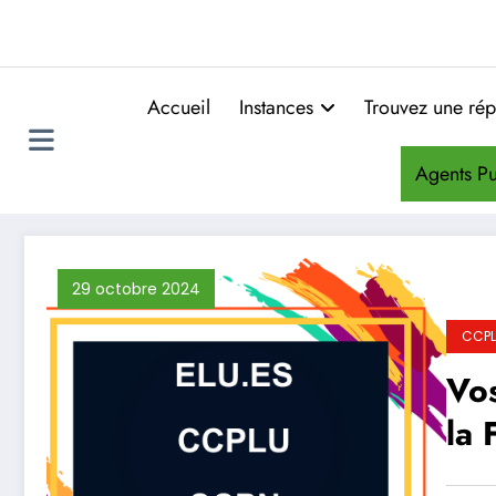
Accueil
Instances
Trouvez une rép
Agents Pu
29 octobre 2024
CCPL
Vo
la