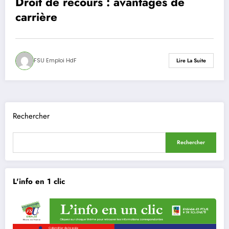
Droit de recours : avantages de
carrière
FSU Emploi HdF
Lire La Suite
Rechercher
Rechercher
L'info en 1 clic