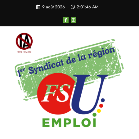
Aller
9 août 2026
2:01:46 AM
au
contenu