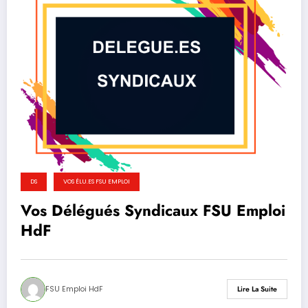
DS
VOS ÉLU.ES FSU EMPLOI
Vos Délégués Syndicaux FSU Emploi
HdF
FSU Emploi HdF
Lire La Suite