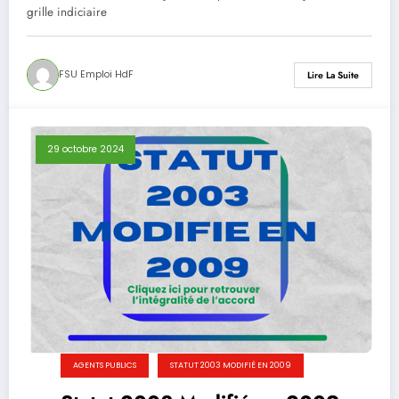
grille indiciaire
FSU Emploi HdF
Lire La Suite
29 octobre 2024
AGENTS PUBLICS
STATUT 2003 MODIFIÉ EN 2009