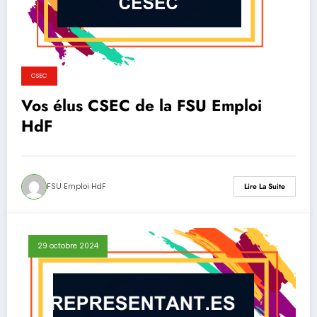
CSEC
Vos élus CSEC de la FSU Emploi
HdF
FSU Emploi HdF
Lire La Suite
29 octobre 2024