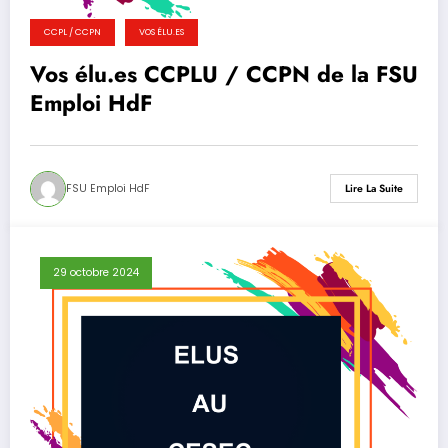
CCPL / CCPN
VOS ÉLU.ES
Vos élu.es CCPLU / CCPN de la FSU
Emploi HdF
FSU Emploi HdF
Lire La Suite
29 octobre 2024