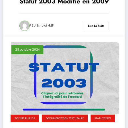
Statut 2003 Modifié en 2009
FSU Emploi HdF
Lire La Suite
29 octobre 2024
AGENTS PUBLICS
DOCUMENTATION STATUTAIRE
STATUT 2003