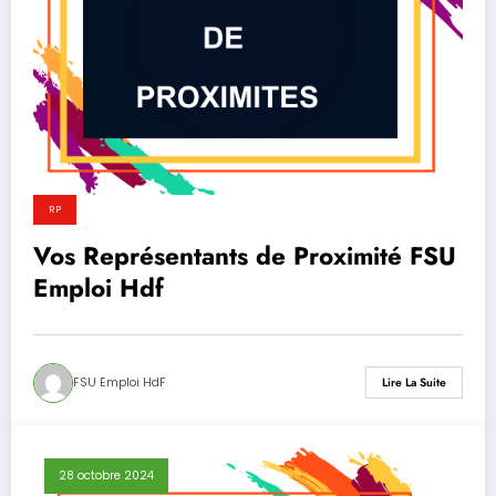
RP
Vos Représentants de Proximité FSU
Emploi Hdf
FSU Emploi HdF
Lire La Suite
28 octobre 2024