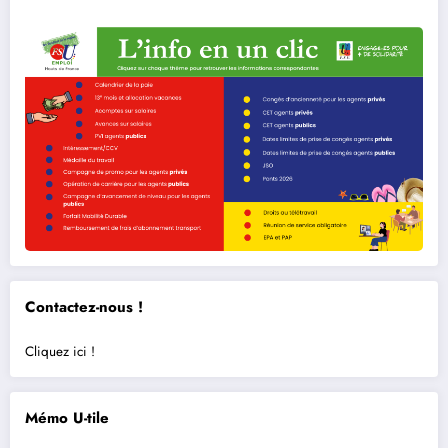
Contactez-nous !
Cliquez ici !
Mémo U-tile