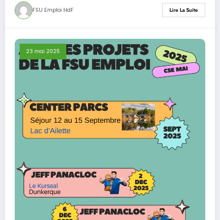
FSU Emploi HdF
Lire La Suite
23 mai 2025