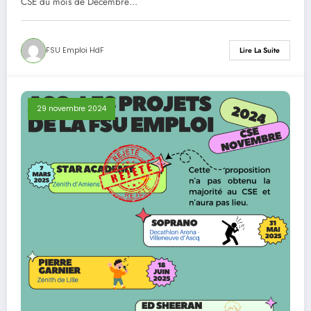
CSE du mois de Décembre…
FSU Emploi HdF
Lire La Suite
29 novembre 2024