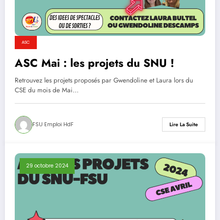
ASC
ASC Mai : les projets du SNU !
Retrouvez les projets proposés par Gwendoline et Laura lors du
CSE du mois de Mai…
FSU Emploi HdF
Lire La Suite
29 octobre 2024