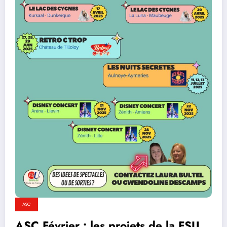
ASC
ASC Février : les projets de la FSU