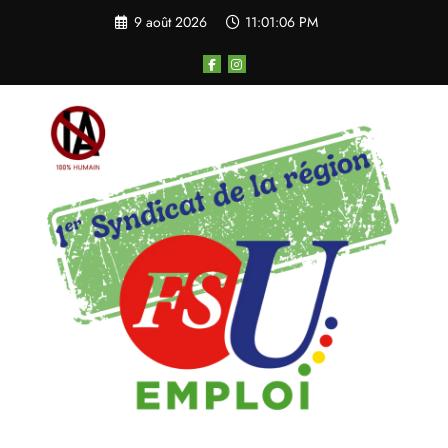
Aller
9 août 2026
11:01:06 PM
au
contenu