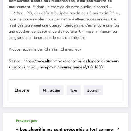
démocratie fiscale aux milliardaires, c’est poursuivre ce
mouvement.
Et dans un contexte de dette publique record –
116 % du PIB, des déficits budgétaires de plus 5 points de PIB –,
nous ne pouvons plus nous permettre d’attendre des années. Ce
n’est pas seulement une question budgétaire, c’est encore une fois
une question de justice et de démocratie. Un impôt minimum sur
les grandes fortunes, c’est le sens de l’histoire.
Propos recueillis par Christian Chavagneux
Source :
https://www.alternatives-economiques.fr/gabriel-zucman-
suis-convaincu-quun-impot-minimum-grandes-f/00116831
Étiquette
Milliardaire
Taxe
Zucman
Previous post
« Les algorithmes sont présentés à tort comme