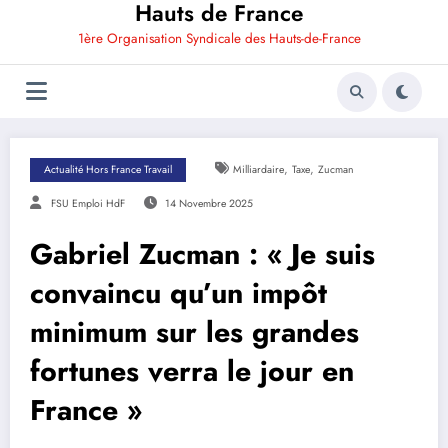
Hauts de France
1ère Organisation Syndicale des Hauts-de-France
,
,
Actualité Hors France Travail
Milliardaire
Taxe
Zucman
FSU Emploi HdF
14 Novembre 2025
Gabriel Zucman : « Je suis
convaincu qu’un impôt
minimum sur les grandes
fortunes verra le jour en
France »