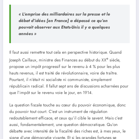
« L’emprise des milliardaires sur la presse et le
débat d’idées [en France] a dépassé ce qu’on
pouvait observer aux Etats-Unis il y a quelques
années »
Il faut aussi remettre tout cela en perspective historique. Quand
e
Joseph Caillaux, ministre des Finances au début du XX
siècle,
propose un impôt progressif sur le revenu à 4 % pour les plus
hauts revenus, il est traité de révolutionnaire, voire de traître.
Pourtant, il n’était ni socialiste ni communiste, simplement
républicain radical. Il fallut sept ans de discussions acharnées pour
que l’impôt sur le revenu voie le jour, en 1914.
La question fiscale touche au cœur du pouvoir économique, donc
du pouvoir tout court. C’est un instrument de régulation
redoutablement efficace, et ceux qu’il cible le savent. Mais c’est
aussi, fondamentalement, une question démocratique. Qu’on
débatte avec intensité de la fiscalité des riches est, à mes yeux, le
signe d’une démocratie vivante. Et si les grandes fortunes se