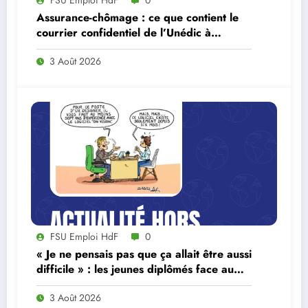
FSU Emploi HdF
0
Assurance-chômage : ce que contient le
courrier confidentiel de l’Unédic à
Lecornu
3 Août 2026
FSU Emploi HdF
0
« Je ne pensais pas que ça allait être aussi
difficile » : les jeunes diplômés face au
ralentissement du marché du travail
3 Août 2026