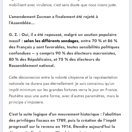
mobilisent avec virulence, c’est sans doute que nous visons juste.
L’amendement Zucman a finalement été rejeté à
l’Assemblée…
G. Z.
: Oui, il a été repoussé, malgré un soutien populaire
massif :
selon les différents sondages
, entre 70 % et 86 %
des Français y sont favorables, toutes sensibilités politiques
confondues – y compris 90 % des électeurs macronistes,
80 % des Républicains, et 75 % des électeurs du
Rassemblement national.
Cette déconnexion entre la volonté citoyenne et la représentation
nationale ne durera pas éternellement. Je suis convaincu qu’un
impôt minimum sur les grandes fortunes verra le jour en France.
Peut-être sous une autre forme, avec d’autres paramètres, mais le
principe s’imposera.
C’est la suite logique d’un mouvement historique : l’abolition
des privilèges fiscaux en 1789, puis la création de l’impôt
progressif sur le revenu en 1914. Étendre aujourd’hui la