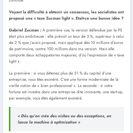
continue.
Voyant la difficulté à obtenir un consensus, les socialistes ont
proposé une « taxe Zucman light ». Etait-ce une bonne idée ?
Gabriel Zucman
:
A première vue, la version défendue par le PS
était plus ambitieuse : elle prévoit un taux de 3 %, supérieur à celui
de 2 % que j’avais proposé, mais appliqué dès 10 millions d’euros
de patrimoine, contre 100 millions dans ma version. Mais elle
comporte deux échappatoires majeures, d’où l’expression de « taxe
light ».
La première : si vous détenez plus de 51 % du capital d’une
entreprise, vous êtes exonéré. C’est une forme modernisée de la
vieille notion de « bien professionnel ». La seconde : si votre
fortune est investie dans une entreprise dite innovante, une start-up,
par exemple, vous êtes également exonéré.
« Dès qu’on crée des niches ou des exceptions, on
lance la machine à optimisation »