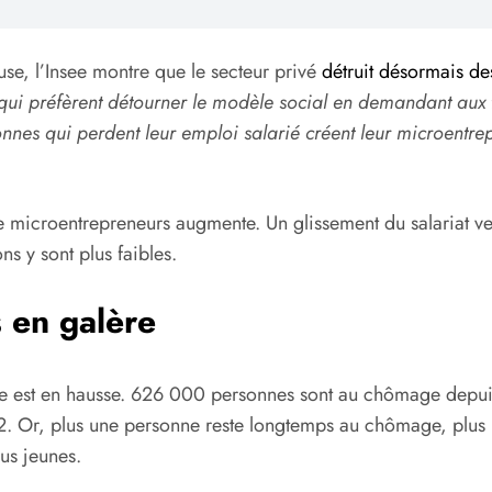
euse, l’Insee montre que le secteur privé
détruit désormais de
 qui préfèrent détourner le modèle social en demandant aux t
nnes qui perdent leur emploi salarié créent leur microentrep
e microentrepreneurs augmente. Un glissement du salariat vers
s y sont plus faibles.
 en galère
e est en hausse. 626 000 personnes sont au chômage depuis
2. Or, plus une personne reste longtemps au chômage, plus il 
lus jeunes.