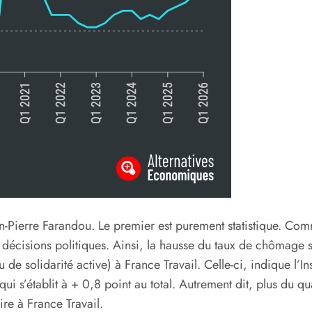
ean-Pierre Farandou. Le premier est purement statistique. C
es décisions politiques. Ainsi, la hausse du taux de chômage 
de solidarité active) à France Travail. Celle-ci, indique l’I
ui s’établit à + 0,8 point au total. Autrement dit, plus du q
ire à France Travail.