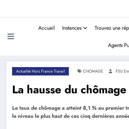
Accueil
Instances
Trouvez une rép
Agents Pu
Actualité Hors France Travail
CHOMAGE
FSU Em
La hausse du chômage n
Le taux de chômage a atteint 8,1 % au premier tr
le niveau le plus haut de ces cinq dernières anné