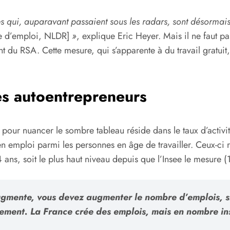
s qui, auparavant passaient sous les radars, sont désormai
he d’emploi, NLDR]
»
, explique Eric Heyer. Mais il ne faut pa
nt du RSA. Cette mesure, qui s’apparente à du travail gratui
les autoentrepreneurs
u pour nuancer le sombre tableau réside dans le taux d’activi
en emploi parmi les personnes en âge de travailler. Ceux-ci r
ans, soit le plus haut niveau depuis que l’Insee le mesure (
augmente, vous devez augmenter le nombre d’emplois,
ement. La France crée des emplois, mais en nombre insu