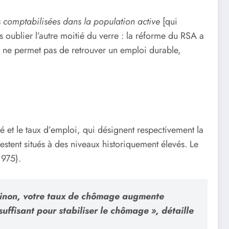
s comptabilisées dans la population active
[qui
s oublier l’autre moitié du verre : la réforme du RSA a
t, ne permet pas de retrouver un emploi durable,
té et le taux d’emploi, qui désignent respectivement la
estent situés à des niveaux historiquement élevés. Le
1975).
 sinon, votre taux de chômage augmente
ffisant pour stabiliser le chômage »,
détaille