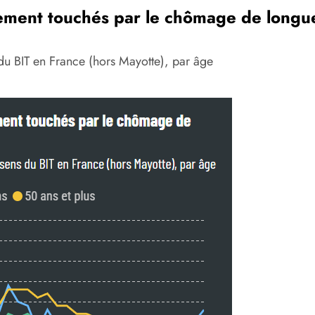
èrement touchés par le chômage de long
du BIT en France (hors Mayotte), par âge