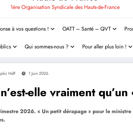
1ère Organisation Syndicale des Hauts-de-France
onse à vos questions !
OATT – Santé – QVT
Pro
blics
Qui sommes-nous ?
Pour aller plus loin !
ploi HdF
1 Juin 2026
’est-elle vraiment qu’un 
imestre 2026. « Un petit dérapage » pour le ministre d
es.