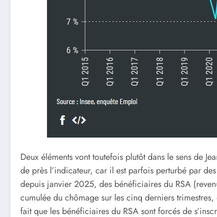
Deux éléments vont toutefois plutôt dans le sens de J
de près l’indicateur, car il est parfois perturbé par d
depuis janvier 2025, des bénéficiaires du RSA (revenu 
cumulée du chômage sur les cinq derniers trimestres, q
fait que les bénéficiaires du RSA sont forcés de s’inscr