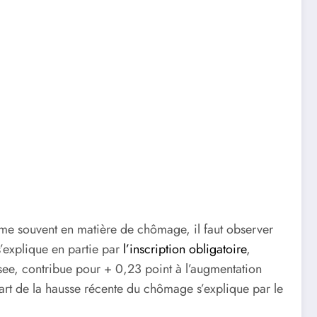
omme souvent en matière de chômage, il faut observer
s’explique en partie par
l’inscription obligatoire
,
nsee, contribue pour + 0,23 point à l’augmentation
uart de la hausse récente du chômage s’explique par le