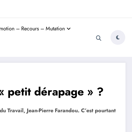
motion – Recours – Mutation
« petit dérapage » ?
u Travail, Jean-Pierre Farandou. C’est pourtant