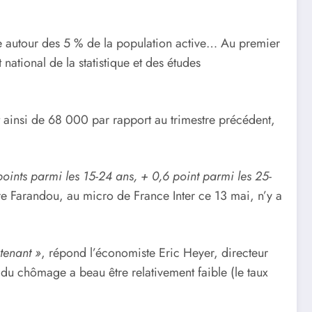
ge autour des 5 % de la population active… Au premier
national de la statistique et des études
 ainsi de 68 000 par rapport au trimestre précédent,
oints parmi les 15-24 ans, + 0,6 point parmi les 25-
rre Farandou, au micro de France Inter ce 13 mai, n’y a
tenant »
, répond l’économiste Eric Heyer, directeur
du chômage a beau être relativement faible (le taux