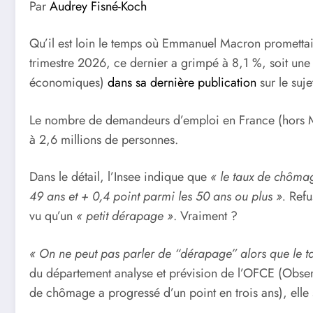
Par
Audrey Fisné-Koch
Qu’il est loin le temps où Emmanuel Macron promettait
trimestre 2026, ce dernier a grimpé à 8,1 %, soit une a
économiques)
dans sa dernière publication
sur le suje
Le nombre de demandeurs d’emploi en France (hors Mayo
à 2,6 millions de personnes.
Dans le détail, l’Insee indique que
« le taux de chômag
49 ans et + 0,4 point parmi les 50 ans ou plus ».
Refus
vu qu’un
« petit dérapage »
. Vraiment ?
« On ne peut pas parler de “dérapage” alors que le
du département analyse et prévision de l’OFCE (Obser
de chômage a progressé d’un point en trois ans), elle