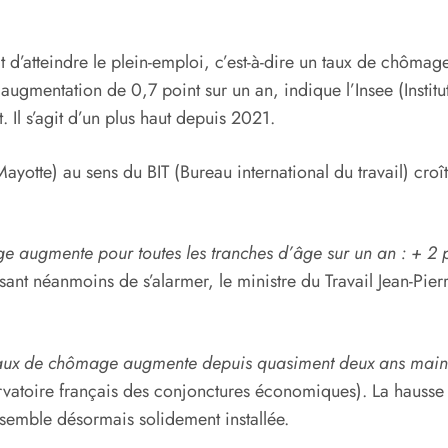
 d’atteindre le plein-emploi, c’est-à-dire un taux de chôma
ugmentation de 0,7 point sur un an, indique l’Insee (Institut 
t. Il s’agit d’un plus haut depuis 2021.
tte) au sens du BIT (Bureau international du travail) croît
e augmente pour toutes les tranches d’âge sur un an : + 2 p
ant néanmoins de s’alarmer, le ministre du Travail Jean-Pie
 taux de chômage augmente depuis quasiment deux ans main
vatoire français des conjonctures économiques). La hausse 
 semble désormais solidement installée.