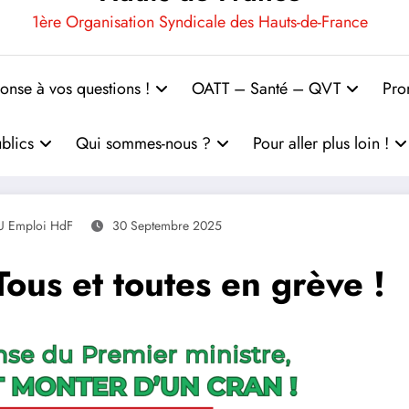
1ère Organisation Syndicale des Hauts-de-France
onse à vos questions !
OATT – Santé – QVT
Pro
blics
Qui sommes-nous ?
Pour aller plus loin !
U Emploi HdF
30 Septembre 2025
us et toutes en grève !