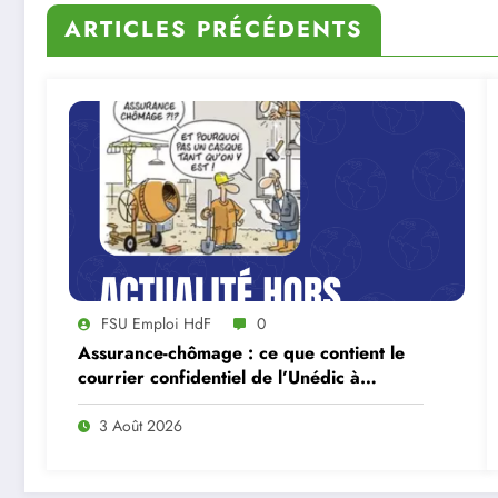
ARTICLES PRÉCÉDENTS
FSU Emploi HdF
0
Assurance-chômage : ce que contient le
courrier confidentiel de l’Unédic à
Lecornu
3 Août 2026