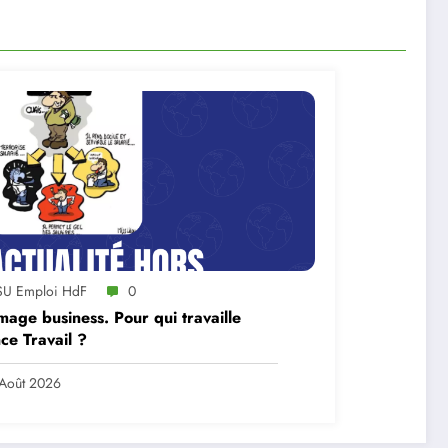
SU Emploi HdF
0
age business. Pour qui travaille
ce Travail ?
Août 2026