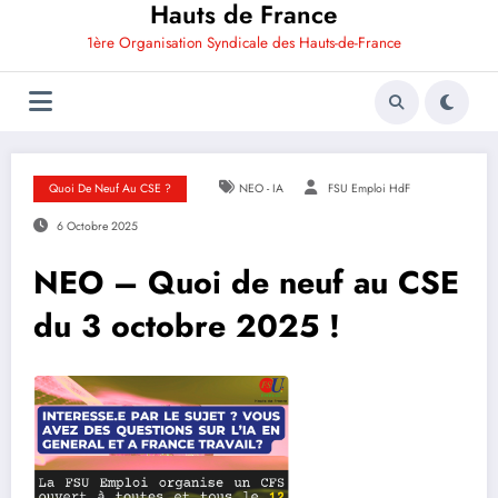
Hauts de France
1ère Organisation Syndicale des Hauts-de-France
Quoi De Neuf Au CSE ?
NEO - IA
FSU Emploi HdF
6 Octobre 2025
NEO – Quoi de neuf au CSE
du 3 octobre 2025 !