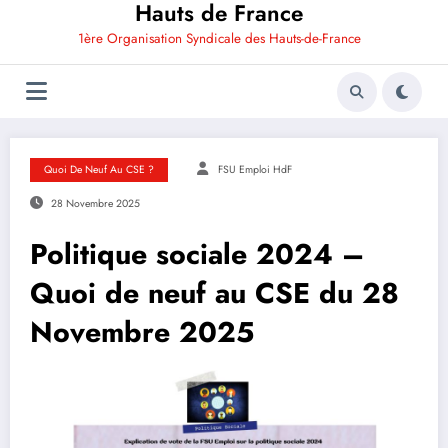
Hauts de France
1ère Organisation Syndicale des Hauts-de-France
Quoi De Neuf Au CSE ?
FSU Emploi HdF
28 Novembre 2025
Politique sociale 2024 –
Quoi de neuf au CSE du 28
Novembre 2025