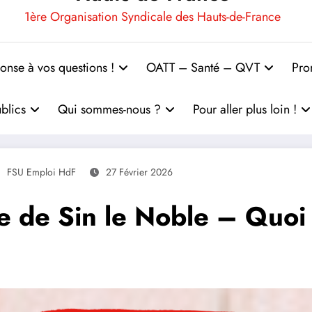
1ère Organisation Syndicale des Hauts-de-France
onse à vos questions !
OATT – Santé – QVT
Pro
blics
Qui sommes-nous ?
Pour aller plus loin !
FSU Emploi HdF
27 Février 2026
 de Sin le Noble – Quoi