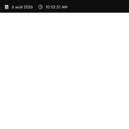
Aller
6 août 2026
10:53:52 AM
au
contenu