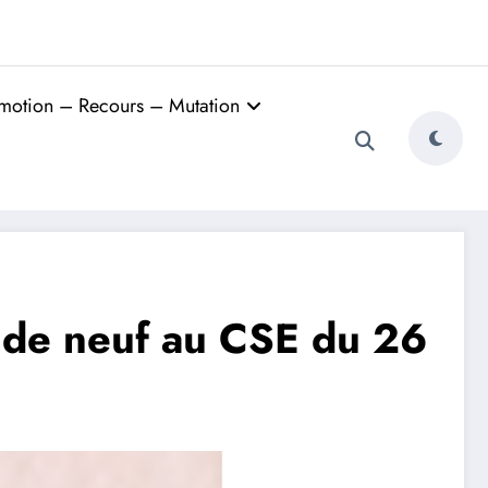
motion – Recours – Mutation
 de neuf au CSE du 26