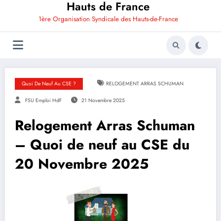
Hauts de France
1ère Organisation Syndicale des Hauts-de-France
Quoi De Neuf Au CSE ?
RELOGEMENT ARRAS SCHUMAN
FSU Emploi HdF
21 Novembre 2025
Relogement Arras Schuman
– Quoi de neuf au CSE du
20 Novembre 2025