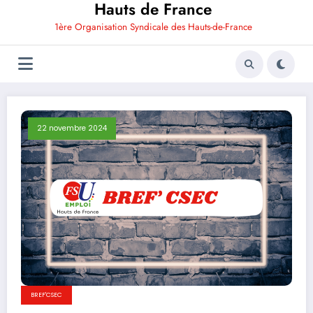
Hauts de France
1ère Organisation Syndicale des Hauts-de-France
22 novembre 2024
BREF'CSEC