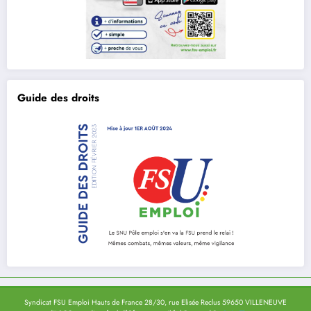
Guide des droits
Syndicat FSU Emploi Hauts de France 28/30, rue Elisée Reclus 59650 VILLENEUVE