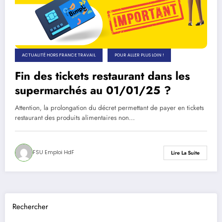
ACTUALITÉ HORS FRANCE TRAVAIL
POUR ALLER PLUS LOIN !
Fin des tickets restaurant dans les
supermarchés au 01/01/25 ?
Attention, la prolongation du décret permettant de payer en tickets
restaurant des produits alimentaires non…
FSU Emploi HdF
Lire La Suite
Rechercher