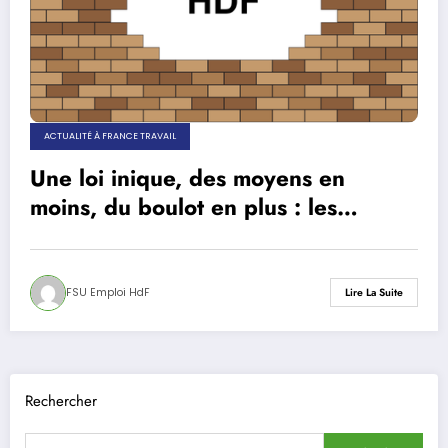
ACTUALITÉ À FRANCE TRAVAIL
Une loi inique, des moyens en
moins, du boulot en plus : les
personnels de France Travail sont au
bord de la crise de nerfs !
FSU Emploi HdF
Lire La Suite
Rechercher