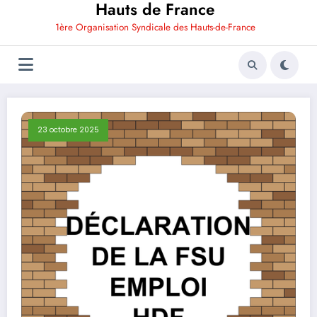
Hauts de France
1ère Organisation Syndicale des Hauts-de-France
23 octobre 2025