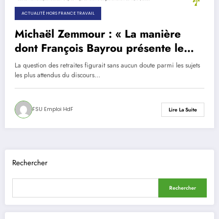
ACTUALITÉ HORS FRANCE TRAVAIL
Michaël Zemmour : « La manière
dont François Bayrou présente le
déficit du système des retraites est
La question des retraites figurait sans aucun doute parmi les sujets
fantaisiste »
les plus attendus du discours…
FSU Emploi HdF
Lire La Suite
Rechercher
Rechercher