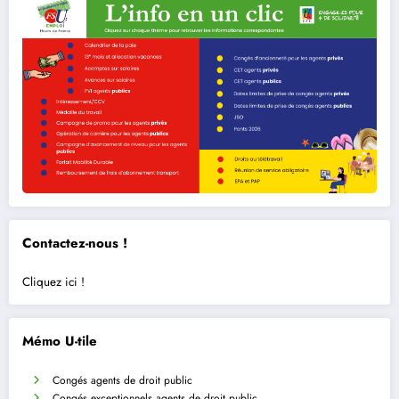
Contactez-nous !
Cliquez ici !
Mémo U-tile
Congés agents de droit public
Congés exceptionnels agents de droit public