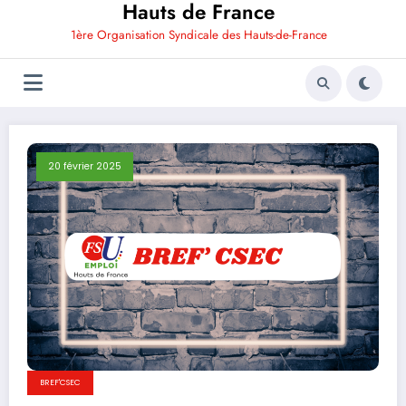
Hauts de France
1ère Organisation Syndicale des Hauts-de-France
20 février 2025
BREF'CSEC