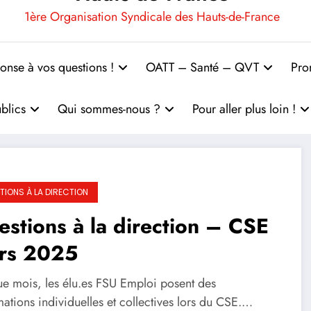
1ère Organisation Syndicale des Hauts-de-France
onse à vos questions !
OATT – Santé – QVT
Pro
blics
Qui sommes-nous ?
Pour aller plus loin !
TIONS À LA DIRECTION
stions à la direction – CSE
rs 2025
e mois, les élu.es FSU Emploi posent des
ations individuelles et collectives lors du CSE.…