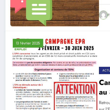
F
13 février 2025
ACTU
Ca
au 
Retrou
sur l