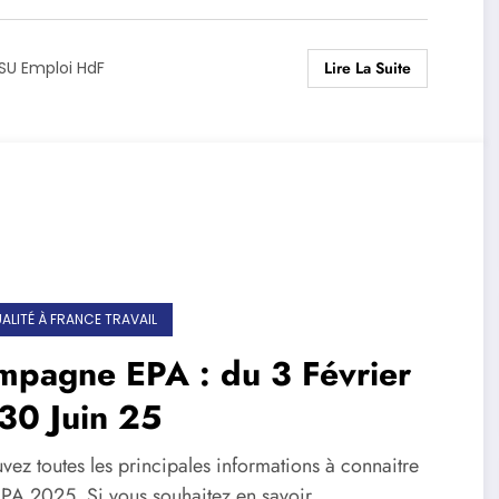
Lire La Suite
SU Emploi HdF
ALITÉ À FRANCE TRAVAIL
mpagne EPA : du 3 Février
30 Juin 25
vez toutes les principales informations à connaitre
'EPA 2025. Si vous souhaitez en savoir…