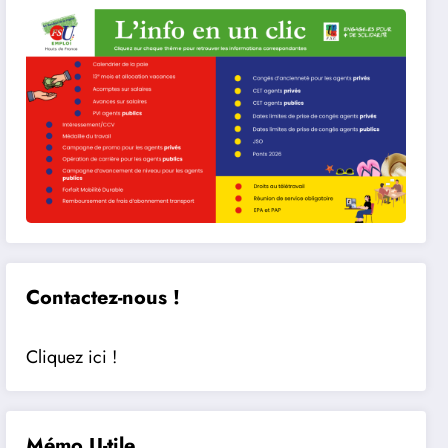
Contactez-nous !
Cliquez ici !
Mémo U-tile