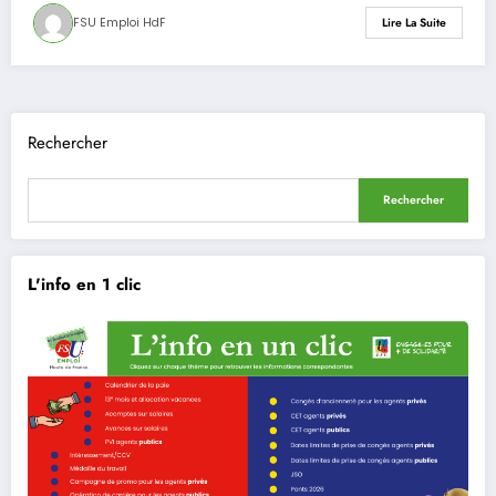
FSU Emploi HdF
Lire La Suite
Rechercher
Rechercher
L'info en 1 clic