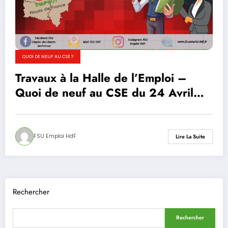
QUOI DE NEUF AU CSE ?
Travaux à la Halle de l’Emploi –
Quoi de neuf au CSE du 24 Avril
2025
FSU Emploi HdF
Lire La Suite
Rechercher
Rechercher