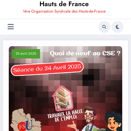
Hauts de France
1ère Organisation Syndicale des Hauts-de-France
25 avril 2025