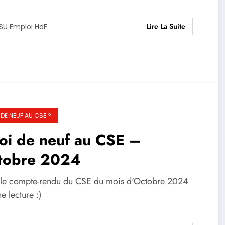
E du 25 Septembre 2025
Lire La Suite
SU Emploi HdF
 DE NEUF AU CSE ?
oi de neuf au CSE –
tobre 2024
 le compte-rendu du CSE du mois d'Octobre 2024
e lecture :)