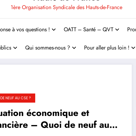
1ère Organisation Syndicale des Hauts-de-France
onse à vos questions !
OATT – Santé – QVT
Pro
blics
Qui sommes-nous ?
Pour aller plus loin !
 DE NEUF AU CSE ?
uation économique et
ancière – Quoi de neuf au