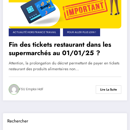
ACTUALITÉ HORS FRANCE TRAVAIL
POUR ALLER PLUS LOIN !
Fin des tickets restaurant dans les
supermarchés au 01/01/25 ?
Attention, la prolongation du décret permettant de payer en tickets
restaurant des produits alimentaires non…
FSU Emploi HdF
Lire La Suite
Rechercher