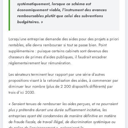
systématiquement, lorsque ce schéma est
économiquement viable, l’instrument des avances
remboursables plutôt que celui des subventions
budgétaires. »
Lorsqu’une entreprise demande des aides pour des projets a priori
rentables, elle devra rembourser si tout se passe bien. Point
supplémentaire : puisque certains cabinets sont devenus des
chasseurs de primes d’aides publiques, il faudrait encadrer
réglementairement leur rémunération.
Les sénateurs terminent leur rapport par une série d’autres
propositions visant à la rationalisation des aides, à commencer par
diminuer leur nombre (plus de 2 200 dispositifs différents) par
trois d’ici 2030.
« Seraient tenues de rembourser les aides perçues, et ne pourraient
plus y prétendre durant une durée suffisamment incitative, les
entreprises ayant été condamnées de manière définitive en matière
de fraude fiscale, de travail illégal, de discrimination systémique ou
de police de l’environnement »,
préconisent-ils.