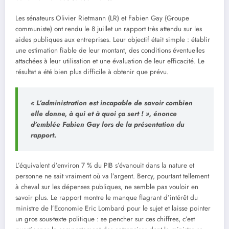
Les sénateurs Olivier Rietmann (LR) et Fabien Gay (Groupe
communiste) ont rendu le 8 juillet un rapport très attendu sur les
aides publiques aux entreprises. Leur objectif était simple : établir
une estimation fiable de leur montant, des conditions éventuelles
attachées à leur utilisation et une évaluation de leur efficacité. Le
résultat a été bien plus difficile à obtenir que prévu.
« L’administration est incapable de savoir combien
elle donne, à qui et à quoi ça sert ! »,
énonce
d’emblée Fabien Gay lors de la présentation du
rapport.
L’équivalent d’environ 7 % du PIB s’évanouit dans la nature et
personne ne sait vraiment où va l’argent. Bercy, pourtant tellement
à cheval sur les dépenses publiques, ne semble pas vouloir en
savoir plus. Le rapport montre le manque flagrant d’intérêt du
ministre de l’Economie Eric Lombard pour le sujet et laisse pointer
un gros sous-texte politique : se pencher sur ces chiffres, c’est