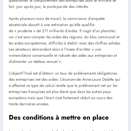
questionner le comportement des entreprises dont le ministre se
fait, jour après jour, le porte-parole des intérêts.
Après plusieurs mois de travail, la commission d’enquête
sénatoriale aboutit à une estimation qu’elle qualifie
de
« prudente »
de 211 milliards d’aides. Il s’agit d’un plancher,
car c’est sans compter les aides des régions, du bloc communal et
les aides européennes, difficiles à établir avec des chiffres solides.
Les sénateurs demandent alors à l’Insee d’arrêter
« une
nomenclature consensuelle et robuste des aides aux entreprises et
d’alimenter un tableau annuel »
.
L’objectif final est d’obtenir un taux de prélèvements obligatoires
des entreprises net des aides. L’économiste Anne-Laure Delatte qui
a effectué ce type de calcul révèle que le prélèvement net sur les
entreprises françaises est plus élevé que dans les autres pays
européens mais que l’écart s’est fortement réduit au cours des
trente dernières années.
Des conditions à mettre en place