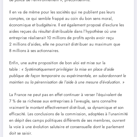
Il en va de même pour les sociétés qui ne publient pas leurs
comptes, ce qui semble frappé au coin du bon sens moral,
économique et budgétaire. Il est également proposé d’exclure les
aides reçues du résultat distribuable dans l’hypothèse où une
entreprise réaliserait 10 millions de profits après avoir reçu
2 millions d’aides, elle ne pourrait distribuer au maximum que
8 millions à ses actionnaires.
Enfin, une autre proposition de bon aloi est mise sur la
table :
« Systématiquement privilégier la mise en place d’aide
publique de façon temporaire ou expérimentale, en subordonnant le
maintien ou la pérennisation de l’aide à une mesure d’évaluation. »
La France ne peut pas en effet continuer à verser l’équivalent de
7 % de sa richesse aux entreprises à l’aveugle, sans connaître
vraiment le montant effectivement distribué, sa dynamique et son
efficacité. Les conclusions de la commission, adoptées à l’unanimité
en dépit des camps politiques différents de ses membres, ouvrent
la voie à une évolution salutaire et consensuelle dont le parlement
doit se saisir.