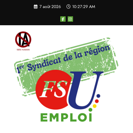
Aller
7 août 2026
10:27:29 AM
au
contenu