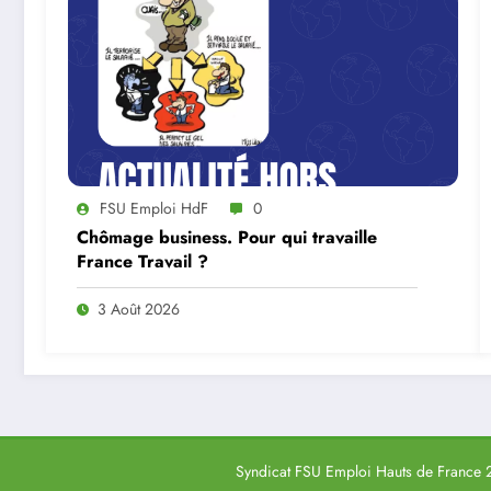
FSU Emploi HdF
0
Chômage business. Pour qui travaille
France Travail ?
3 Août 2026
Syndicat FSU Emploi Hauts de France 2