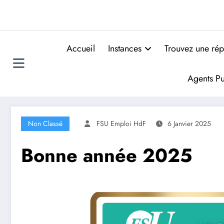
Accueil
Instances
Trouvez une rép
Agents Pu
Non Classé
FSU Emploi HdF
6 Janvier 2025
Bonne année 2025