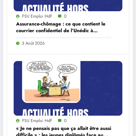
FSU Emploi HdF
0
Assurance-chômage : ce que contient le
courrier confidentiel de l’Unédic à
Lecornu
3 Août 2026
FSU Emploi HdF
0
« Je ne pensais pas que ça allait être aussi
difficile » : les jeunes diplômés face au