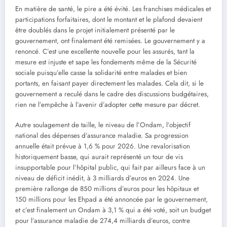
En matière de santé, le pire a été évité. Les franchises médicales et
participations forfaitaires, dont le montant et le plafond devaient
être doublés dans le projet initialement présenté par le
gouvernement, ont finalement été remisées. Le gouvernement y a
renoncé. C’est une excellente nouvelle pour les assurés, tant la
mesure est injuste et sape les fondements même de la Sécurité
sociale puisqu’elle casse la solidarité entre malades et bien
portants, en faisant payer directement les malades. Cela dit, si le
gouvernement a reculé dans le cadre des discussions budgétaires,
rien ne l’empêche à l’avenir d’adopter cette mesure par décret.
Autre soulagement de taille, le niveau de l’Ondam, l’objectif
national des dépenses d’assurance maladie. Sa progression
annuelle était prévue à 1,6 % pour 2026. Une revalorisation
historiquement basse, qui aurait représenté un tour de vis
insupportable pour l’hôpital public, qui fait par ailleurs face à un
niveau de déficit inédit, à 3 milliards d’euros en 2024. Une
première rallonge de 850 millions d’euros pour les hôpitaux et
150 millions pour les Ehpad a été annoncée par le gouvernement,
et c’est finalement un Ondam à 3,1 % qui a été voté, soit un budget
pour l’assurance maladie de 274,4 milliards d’euros, contre