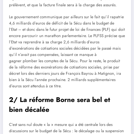
prélèvent, et que la facture finale sera à la charge des assurés.
Le gouvernement communique par ailleurs sur le fait qu’il rapatrie
4,6 milliards d’euros de déficit de la Sécu dans le budget de
l’Etat – et donc dans le futur projet de loi de finances (PLF) qui doit
encore parcourir un marathon parlementaire. Le PLFSS précise que
l’Etat va reprendre à sa charge 2,6 milliards d’euros
d’exonérations de cotisations sociales décidées par le passé mais
qu’il n’avait pas compensées, laissant ce manque à
gagner plomber les comptes de la Sécu. Pour le reste, le produit
de la réforme des exonérations de cotisations sociales, prise par
décret lors des derniers jours de François Bayrou à Matignon, ira
bien à la Sécu l’année prochaine. 2 milliards supplémentaires
d’euros sont attendus à ce titre.
2/ La réforme Borne sera bel et
bien décalée
C’est sans nul doute « la » mesure qui a été centrale lors des
discussions sur le budget de la Sécu : le décalage ou la suspension