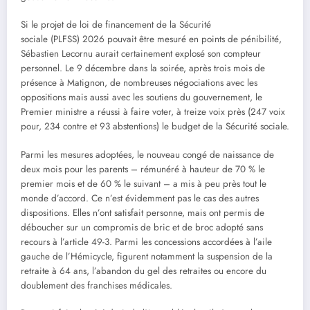
Si le projet de loi de financement de la Sécurité
sociale (PLFSS) 2026 pouvait être mesuré en points de pénibilité,
Sébastien Lecornu aurait certainement explosé son compteur
personnel. Le 9 décembre dans la soirée, après trois mois de
présence à Matignon, de nombreuses négociations avec les
oppositions mais aussi avec les soutiens du gouvernement, le
Premier ministre a réussi à faire voter, à treize voix près (247 voix
pour, 234 contre et 93 abstentions) le budget de la Sécurité sociale.
Parmi les mesures adoptées, le nouveau congé de naissance de
deux mois pour les parents – rémunéré à hauteur de 70 % le
premier mois et de 60 % le suivant – a mis à peu près tout le
monde d’accord. Ce n’est évidemment pas le cas des autres
dispositions. Elles n’ont satisfait personne, mais ont permis de
déboucher sur un compromis de bric et de broc adopté sans
recours à l’article 49-3. Parmi les concessions accordées à l’aile
gauche de l’Hémicycle, figurent notamment la suspension de la
retraite à 64 ans, l’abandon du gel des retraites ou encore du
doublement des franchises médicales.