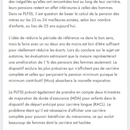
des inégalités qu’elles ont rencontrées tout au long de leur carrière,
leurs pensions restent en effet inférieures à celles des hommes.
Dans ce PLFSS, il est question de baser le calcul de la pension des
mères sur les 23 ou 24 meilleures années, selon leur nombre
d’enfants, au lieu de 25 ans aujourd’hui.
L’idée de réduire la période de référence va dans le bon sens,
mais le faire avec un ou deux ans de moins est loin d’être suffisant
pour réellement réduire les écarts. Lors du conclave sur le sujet cet
automne, les évaluations estimaient que la mesure représenterait
une amélioration de 1 % des pensions des femmes seulement. Le
dispositif exclura les plus précaires qui n’affichent pas de carrière
complète et celles qui perçoivent la pension minimum puisque le
minimum contributif (Mico) absorbera la nouvelle majoration.
Le PLFSS prévoit également de prendre en compte deux trimestres
de majoration de durée d’assurance (MDA) pour enfants dans le
dispositif de départ anticipé pour carrière longue (RACL). Le
problème étant qu’il est nécessaire d’afficher une carrière
complète pour pouvoir bénéficier du mécanisme, ce qui exclut
beaucoup de femmes dont la carrière est hachée.