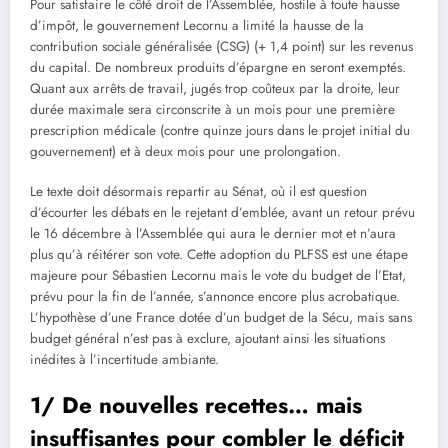
Pour satisfaire le côté droit de l’Assemblée, hostile à toute hausse
d’impôt, le gouvernement Lecornu a limité la hausse de la
contribution sociale généralisée (CSG) (+ 1,4 point) sur les revenus
du capital. De nombreux produits d’épargne en seront exemptés.
Quant aux arrêts de travail, jugés trop coûteux par la droite, leur
durée maximale sera circonscrite à un mois pour une première
prescription médicale (contre quinze jours dans le projet initial du
gouvernement) et à deux mois pour une prolongation.
Le texte doit désormais repartir au Sénat, où il est question
d’écourter les débats en le rejetant d’emblée, avant un retour prévu
le 16 décembre à l’Assemblée qui aura le dernier mot et n’aura
plus qu’à réitérer son vote. Cette adoption du PLFSS est une étape
majeure pour Sébastien Lecornu mais le vote du budget de l’Etat,
prévu pour la fin de l’année, s’annonce encore plus acrobatique.
L’hypothèse d’une France dotée d’un budget de la Sécu, mais sans
budget général n’est pas à exclure, ajoutant ainsi les situations
inédites à l’incertitude ambiante.
1/ De nouvelles recettes… mais
insuffisantes pour combler le déficit