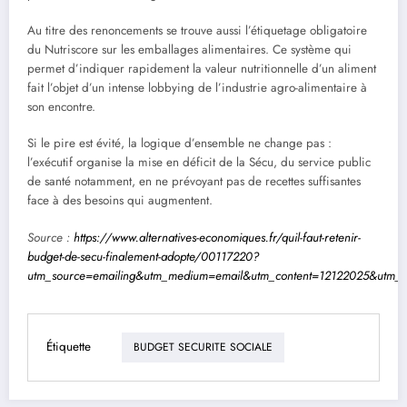
Au titre des renoncements se trouve aussi l’étiquetage obligatoire
du Nutriscore sur les emballages alimentaires. Ce système qui
permet d’indiquer rapidement la valeur nutritionnelle d’un aliment
fait l’objet d’un intense lobbying de l’industrie agro-alimentaire à
son encontre.
Si le pire est évité, la logique d’ensemble ne change pas :
l’exécutif organise la mise en déficit de la Sécu, du service public
de santé notamment, en ne prévoyant pas de recettes suffisantes
face à des besoins qui augmentent.
Source :
https://www.alternatives-economiques.fr/quil-faut-retenir-
budget-de-secu-finalement-adopte/00117220?
utm_source=emailing&utm_medium=email&utm_content=12122025&utm_
Étiquette
BUDGET SECURITE SOCIALE