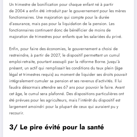
Un trimestre de bonification pour chaque enfant né à partir
de 2004 a enfin été introduit par le gouvernement pour les mères
fonctionnaires. Une majoration qui compte pour la durée
d’assurance, mais pas pour la liquidation de la pension. Les
fonctionnaires continuent donc de bénéficier de moins de
majoration de trimestres pour enfants que les salariées du privé.
Enfin, pour faire des économies, le gouvernement a choisi de
restreindre, à partir de 2027, le dispositif permettant un cumul
emploi-retraite, pourtant assoupli par la réforme Borne. Jusqu’à
présent, un actif qui remplissait les conditions du taux plein (âge
légal et trimestres requis) au moment de liquider ses droits pouvait
intégralement cumuler sa pension et ses revenus d’activités. Il lui
faudra désormais attendre ses 67 ans pour pouvoir le faire. Avant
cet âge, le cumul sera plafonné. Des dispositions particulières ont
été prévues pour les agriculteurs, mais l’intérêt du dispositif est
largement amoindri pour la plupart de ceux qui auraient pu y
recourir.
3/ Le pire évité pour la santé