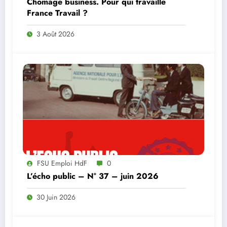
Chômage business. Pour qui travaille
France Travail ?
3 Août 2026
FSU Emploi HdF
0
L’écho public – N° 37 – juin 2026
30 Juin 2026