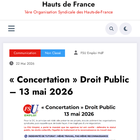
Hauts de France
1ère Organisation Syndicale des Hauts-de-France
Communication
Non Classé
FSU Emploi HdF
22 Mai 2026
« Concertation » Droit Public
– 13 mai 2026