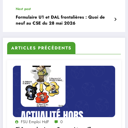
Next post
Formulaire U1 et DAL frontalières : Quoi de
neuf au CSE du 28 mai 2026
ARTICLES PRÉCÉDENTS
FSU Emploi HdF
0