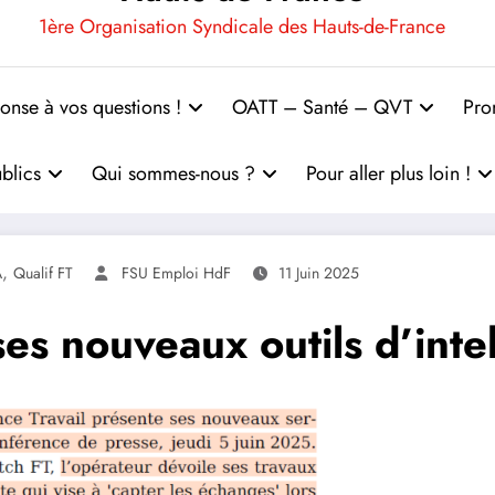
1ère Organisation Syndicale des Hauts-de-France
onse à vos questions !
OATT – Santé – QVT
Pro
blics
Qui sommes-nous ?
Pour aller plus loin !
,
A
Qualif FT
FSU Emploi HdF
11 Juin 2025
es nouveaux outils d’intell