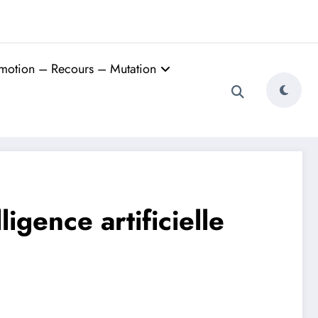
motion – Recours – Mutation
igence artificielle