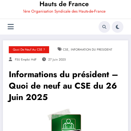
Hauts de France
1ère Organisation Syndicale des Hauts-de-France
,
Quoi De Neuf Au CSE ?
CSE
INFORMATION DU PRESIDENT
FSU Emploi HdF
27 Juin 2025
Informations du président –
Quoi de neuf au CSE du 26
Juin 2025