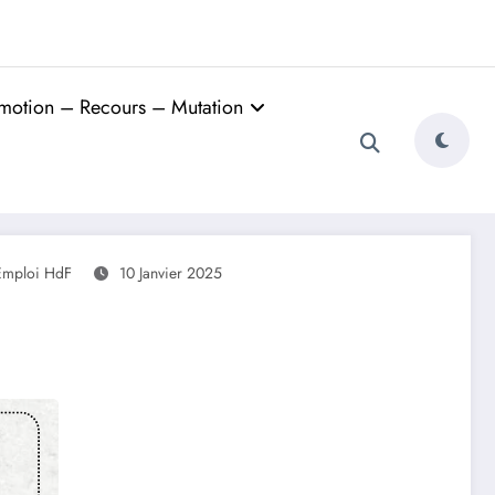
motion – Recours – Mutation
Emploi HdF
10 Janvier 2025