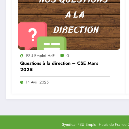
FSU Emploi HdF
0
Questions à la direction – CSE Mars
2025
14 Avril 2025
Syndicat FSU Emploi Hauts de France 2