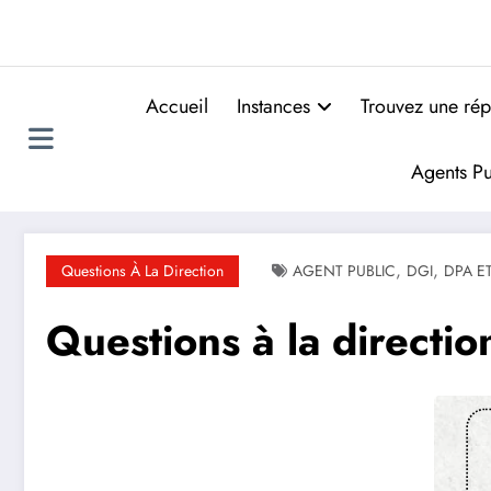
Accueil
Instances
Trouvez une rép
Agents Pu
,
,
Questions À La Direction
AGENT PUBLIC
DGI
DPA E
Questions à la direct