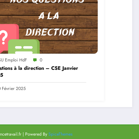
SU Emploi HdF
0
tions à la direction – CSE Janvier
5
 Février 2025
cetravail.fr | Powered By
SpiceThemes