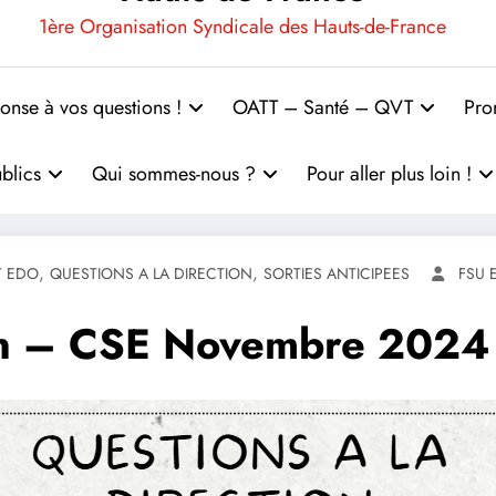
1ère Organisation Syndicale des Hauts-de-France
onse à vos questions !
OATT – Santé – QVT
Pro
blics
Qui sommes-nous ?
Pour aller plus loin !
,
,
T EDO
QUESTIONS A LA DIRECTION
SORTIES ANTICIPEES
FSU 
ion – CSE Novembre 2024