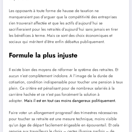
Les opposants à toute forme de hausse de taxation ne
manqueraient pas d’arguer que la compétitivité des entreprises
s’en trouverait affectée et que les actifs d’aujourd’hui se
sacrifieraient pour les retraités d’aujourd’hui sans jamais en tirer
les bénéfices à terme. Mais ce sont des choix économiques et
sociaux qui méritent d’être enfin débattus publiquement.
Formule la plus injuste
Il existe bien des moyens de réformer le système des retraites. Et
aucun n’est complètement indolore. A l’image de la durée de
cotisation, condition indispensable pour toucher une pension à taux
plein. Ce critère est pénalisant pour de nombreux salariés à la
carrière hachée et ce n’est pas forcément la solution à
adopter.
Mais il est en tout cas moins dangereux politiquement.
Faire voter un allongement progressif des trimestres nécessaires
pour toucher sa retraite est une mesure technique, moins visible
qu’un âge de départ facilement érigeable en épouvantail. Et cela
renvoie aux travailleurs le choix – certes illusoire parfois – de