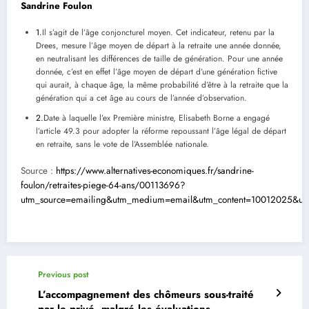
Sandrine Foulon
1.
Il s’agit de l’âge conjoncturel moyen. Cet indicateur, retenu par la
Drees, mesure l’âge moyen de départ à la retraite une année donnée,
en neutralisant les différences de taille de génération. Pour une année
donnée, c’est en effet l’âge moyen de départ d’une génération fictive
qui aurait, à chaque âge, la même probabilité d’être à la retraite que la
génération qui a cet âge au cours de l’année d’observation.
2.
Date à laquelle l’ex Première ministre, Elisabeth Borne a engagé
l’article 49.3 pour adopter la réforme repoussant l’âge légal de départ
en retraite, sans le vote de l’Assemblée nationale.
Source :
https://www.alternatives-economiques.fr/sandrine-
foulon/retraites-piege-64-ans/00113696?
utm_source=emailing&utm_medium=email&utm_content=10012025&ut
Previous post
L’accompagnement des chômeurs sous-traité
par le privé, malgré les évaluations