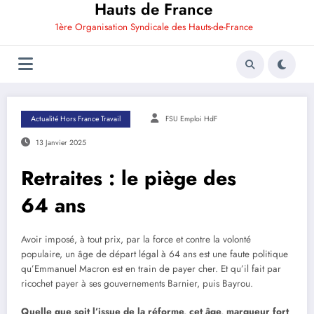
Hauts de France
1ère Organisation Syndicale des Hauts-de-France
Actualité Hors France Travail
FSU Emploi HdF
13 Janvier 2025
Retraites : le piège des
64 ans
Avoir imposé, à tout prix, par la force et contre la volonté
populaire, un âge de départ légal à 64 ans est une faute politique
qu’Emmanuel Macron est en train de payer cher. Et qu’il fait par
ricochet payer à ses gouvernements Barnier, puis Bayrou.
Quelle que soit l’issue de la réforme, cet âge, marqueur fort