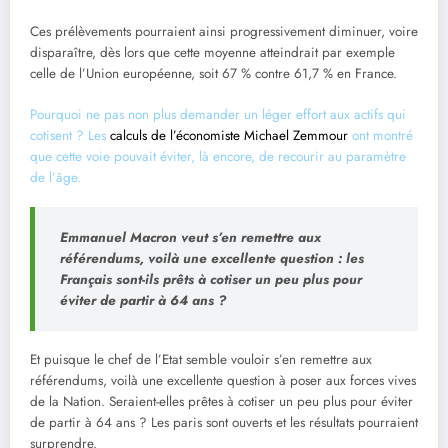
Ces prélèvements pourraient ainsi progressivement diminuer, voire
disparaître, dès lors que cette moyenne atteindrait par exemple
celle de l’Union européenne, soit 67 % contre 61,7 % en France.
Pourquoi ne pas non plus demander un léger effort aux actifs qui
cotisent ? Les
calculs de l’économiste Michael Zemmour
ont montré
que cette voie pouvait éviter, là encore, de recourir au paramètre
de l’âge.
Emmanuel Macron veut s’en remettre aux
référendums, voilà une excellente question : les
Français sont-ils prêts à cotiser un peu plus pour
éviter de partir à 64 ans ?
Et puisque le chef de l’Etat semble vouloir s’en remettre aux
référendums, voilà une excellente question à poser aux forces vives
de la Nation. Seraient-elles prêtes à cotiser un peu plus pour éviter
de partir à 64 ans ? Les paris sont ouverts et les résultats pourraient
surprendre.