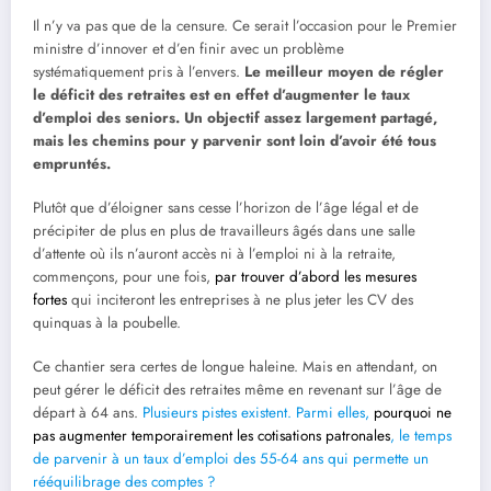
Il n’y va pas que de la censure. Ce serait l’occasion pour le Premier
ministre d’innover et d’en finir avec un problème
systématiquement pris à l’envers.
Le meilleur moyen de régler
le déficit des retraites est en effet d’augmenter le taux
d’emploi des seniors. Un objectif assez largement partagé,
mais les chemins pour y parvenir sont loin d’avoir été tous
empruntés.
Plutôt que d’éloigner sans cesse l’horizon de l’âge légal et de
précipiter de plus en plus de travailleurs âgés dans une salle
d’attente où ils n’auront accès ni à l’emploi ni à la retraite,
commençons, pour une fois,
par trouver d’abord les mesures
fortes
qui inciteront les entreprises à ne plus jeter les CV des
quinquas à la poubelle.
Ce chantier sera certes de longue haleine. Mais en attendant, on
peut gérer le déficit des retraites même en revenant sur l’âge de
départ à 64 ans.
Plusieurs pistes existent. Parmi elles,
pourquoi ne
pas augmenter temporairement les cotisations patronales
, le temps
de parvenir à un taux d’emploi des 55-64 ans qui permette un
rééquilibrage des comptes ?