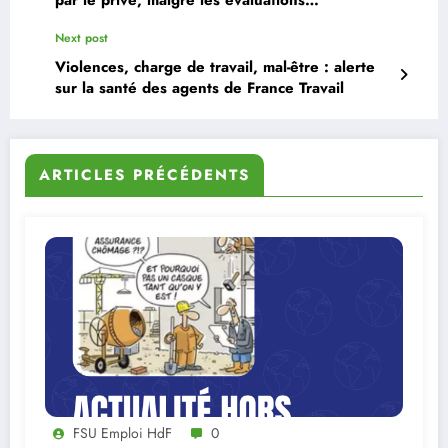
défavorables
Next post
Violences, charge de travail, mal-être : alerte
sur la santé des agents de France Travail
ARTICLES PRÉCÉDENTS
FSU Emploi HdF
0