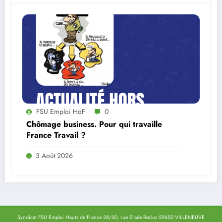
FSU Emploi HdF
0
Chômage business. Pour qui travaille
France Travail ?
3 Août 2026
Syndicat FSU Emploi Hauts de France 28/30, rue Elisée Reclus 59650 VILLENEUVE