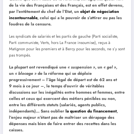
de la vie des Françaises et des Français, est en effet devenu,
par l’entêtement du chef de l’Etat, un
objet de négociation
incontournable
, celui qui a le pouvoir de s’attirer ou pas les
foudres de la censure.
Les syndicats de salariés et les partis de gauche (Parti socialiste,
Parti communiste, Verts, hors La France insoumise), reçus à
Matignon pour les premiers et à Bercy pour les seconds, ne s’y sont
pas trompés.
La plupart ont revendiqué une
« suspension »
, un
« gel »
,
un
« blocage »
de la réforme qui se déploie
progressivement – l’âge légal de départ est de 62 ans et
9 mois à ce jour –, le temps d’ouvrir de véritables
discussions sur les inégalités entre hommes et femmes, entre
celles et ceux qui exercent des métiers pénibles ou non,
entre les différents statuts (salariés, agents publics,
indépendants)… Sans oublier
la question du financement
,
l’enjeu majeur n’étant pas de maîtriser un dérapage des
dépenses mais bien de faire entrer des recettes dans les
caisses.