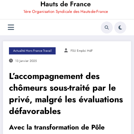
Hauts de France
1ère Organisation Syndicale des Hauts-de-France
Actualité Hors France Travail
FSU Emploi HdF
13 Janvier 2025
L’accompagnement des
chômeurs sous-traité par le
privé, malgré les évaluations
défavorables
Avec la transformation de Pôle