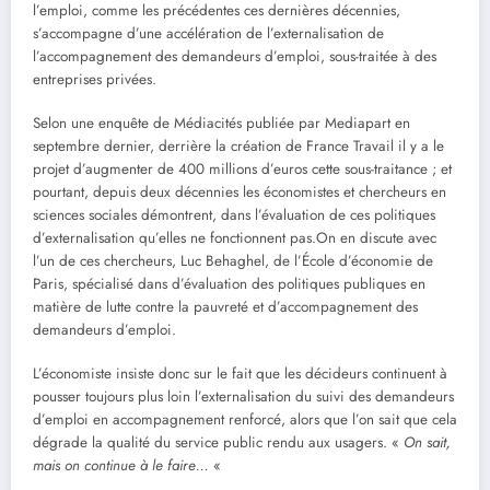
l’emploi, comme les précédentes ces dernières décennies,
s’accompagne d’une accélération de l’externalisation de
l’accompagnement des demandeurs d’emploi, sous-traitée à des
entreprises privées.
Selon une enquête de Médiacités publiée par Mediapart en
septembre dernier, derrière la création de France Travail il y a le
projet d’augmenter de 400 millions d’euros cette sous-traitance ; et
pourtant, depuis deux décennies les économistes et chercheurs en
sciences sociales démontrent, dans l’évaluation de ces politiques
d’externalisation qu’elles ne fonctionnent pas.On en discute avec
l’un de ces chercheurs, Luc Behaghel, de l’École d’économie de
Paris, spécialisé dans d’évaluation des politiques publiques en
matière de lutte contre la pauvreté et d’accompagnement des
demandeurs d’emploi.
L’économiste insiste donc sur le fait que les décideurs continuent à
pousser toujours plus loin l’externalisation du suivi des demandeurs
d’emploi en accompagnement renforcé, alors que l’on sait que cela
dégrade la qualité du service public rendu aux usagers. «
On sait,
mais on continue à le faire…
«