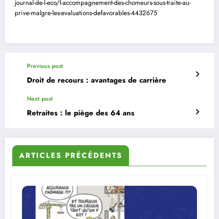
journal-de-l-eco/l-accompagnement-des-chomeurs-sous-traite-au-
prive-malgre-les-evaluations-defavorables-4432675
Previous post
Droit de recours : avantages de carrière
Next post
Retraites : le piège des 64 ans
ARTICLES PRÉCÉDENTS