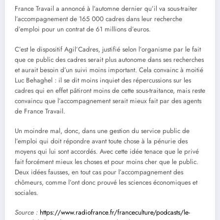
France Travail a annoncé à l’automne dernier qu’il va sous-traiter
l’accompagnement de 165 000 cadres dans leur recherche
d’emploi pour un contrat de 61 millions d’euros.
C’est le dispositif Agil’Cadres, justifié selon l’organisme par le fait
que ce public des cadres serait plus autonome dans ses recherches
et aurait besoin d’un suivi moins important. Cela convainc à moitié
Luc Behaghel : il se dit moins inquiet des répercussions sur les
cadres qui en effet pâtiront moins de cette sous-traitance, mais reste
convaincu que l’accompagnement serait mieux fait par des agents
de France Travail.
Un moindre mal, donc, dans une gestion du service public de
l’emploi qui doit répondre avant toute chose à la pénurie des
moyens qui lui sont accordés. Avec cette idée tenace que le privé
fait forcément mieux les choses et pour moins cher que le public.
Deux idées fausses, en tout cas pour l’accompagnement des
chômeurs, comme l’ont donc prouvé les sciences économiques et
sociales.
Source :
https://www.radiofrance.fr/franceculture/podcasts/le-