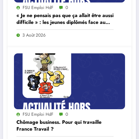
FSU Emploi HdF
0
« Je ne pensais pas que ça allait être aussi
difficile » : les jeunes diplômés face au
ralentissement du marché du travail
3 Août 2026
FSU Emploi HdF
0
Chômage business. Pour qui travaille
France Travail ?