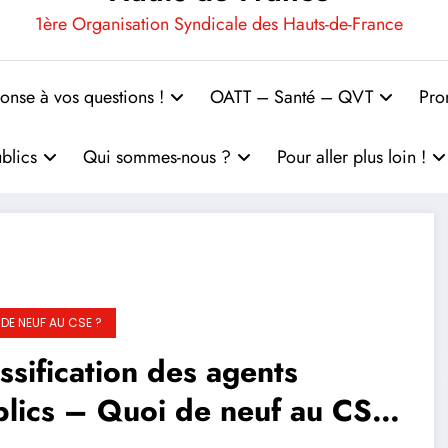
1ère Organisation Syndicale des Hauts-de-France
onse à vos questions !
OATT – Santé – QVT
Pro
blics
Qui sommes-nous ?
Pour aller plus loin !
 DE NEUF AU CSE ?
ssification des agents
lics – Quoi de neuf au CSE