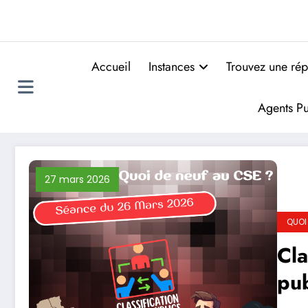
Accueil
Instances
Trouvez une rép
Agents Pu
27 mars 2026
QUOI
Cla
pub