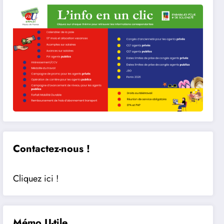
Contactez-nous !
Cliquez ici !
Mémo U-tile