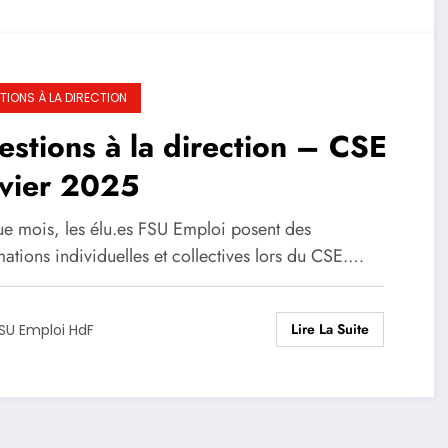
TIONS À LA DIRECTION
stions à la direction – CSE
nvier 2025
e mois, les élu.es FSU Emploi posent des
ations individuelles et collectives lors du CSE.…
Lire La Suite
SU Emploi HdF