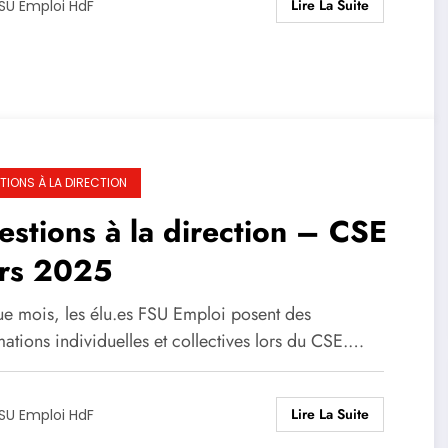
Lire La Suite
SU Emploi HdF
TIONS À LA DIRECTION
stions à la direction – CSE
rs 2025
e mois, les élu.es FSU Emploi posent des
ations individuelles et collectives lors du CSE.…
Lire La Suite
SU Emploi HdF