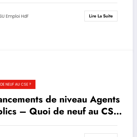
 26 mars 2026
Lire La Suite
SU Emploi HdF
 DE NEUF AU CSE ?
ancements de niveau Agents
lics – Quoi de neuf au CSE
31 Juillet 2025