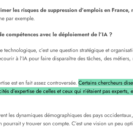
timer les risques de suppression d’emplois en France,
me par exemple.
 de compétences avec le déploiement de l’IA ?
re technologique, c’est une question stratégique et organisa
recourir à l’IA pour faire disparaître des tâches, des métiers
tise est en fait assez controversée.
Certains chercheurs dise
tés d’expertise de celles et ceux qui n’étaient pas experts, 
ouvent les dynamiques démographiques des pays occidentaux,
pourrait y trouver son compte. C’est une vision un peu optimi