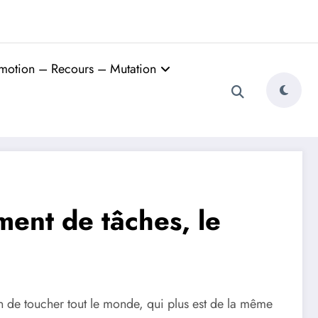
motion – Recours – Mutation
ment de tâches, le
oin de toucher tout le monde, qui plus est de la même