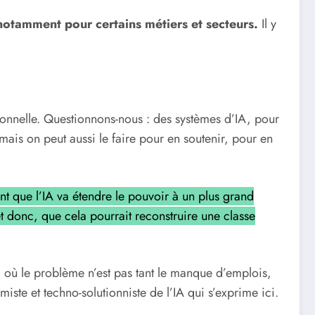
 notamment pour certains métiers et secteurs.
Il y
tionnelle. Questionnons-nous : des systèmes d’IA, pour
, mais on peut aussi le faire pour en soutenir, pour en
nt que l’IA va étendre le pouvoir à un plus grand
et donc, que cela pourrait reconstruire une classe
 où le problème n’est pas tant le manque d’emplois,
ste et techno-solutionniste de l’IA qui s’exprime ici.