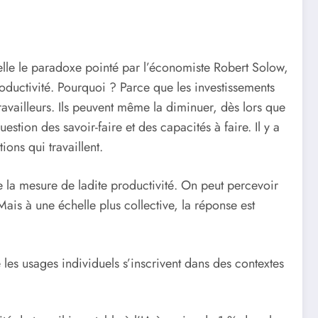
lle le paradoxe pointé par l’économiste Robert Solow,
roductivité. Pourquoi ? Parce que les investissements
vailleurs. Ils peuvent même la diminuer, dès lors que
tion des savoir-faire et des capacités à faire. Il y a
ions qui travaillent.
de la mesure de ladite productivité. On peut percevoir
 Mais à une échelle plus collective, la réponse est
 les usages individuels s’inscrivent dans des contextes