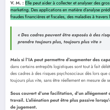
V. M. :
Elle peut aider à collecter et analyser des gr
marketing. Des applications en matière d’analyse prédic
fraudes financières et fiscales, des maladies à traver
« Des cadres peuvent être exposés à des risq
prendre toujours plus, toujours plus vite »
Mais si l’IA peut permettre d’augmenter des capac
dans certains entrepôts logistiques sont tout à fait 
des cadres à des risques psychosociaux dès lors que d
toujours plus vite, sans être réellement en mesure de s
Sous couvert d’une facilitation, d’un allégement de
travail.
L’aliénation peut être plus passive lorsqu
de jugement.