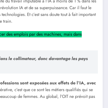
é du travail imputable à l’IA à moins de 1 % dans les
évolution IA et de sa superpuissance. Car il faut le
technologies. Et c’est sans doute tout à fait important
 train.
acer des emplois par des machines, mais dans
 dans le collimateur, donc davantage les pays
ofessions sont exposées aux effets de l’IA, avec
ative, c’est que ce sont les métiers qualifiés qui se
 beaucoup de femmes. Au global, l’OIT ne prévoit pas