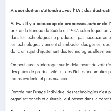
A quoi doit-on s’attendre avec l’IA : des destruc
V. M. : Il y a beaucoup de promesses autour de 
prix de la Banque de Suède en 1987, selon lequel on vo
dans les technologies ne produisent pas nécessairemen
les technologies viennent chambouler des gestes, des pr
donc un sujet d’ajustement des technologies elles-mêmes 
On peut aussi s’interroger sur le délai avant de voir r
des gains de productivité sur des tâches accomplies par 
moins évidente et plus nuancée.
L’entrée par l’usage individuel des technologies n’est 
organisationnels et culturels, qui pèsent dans la consti