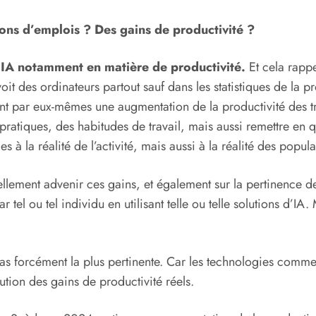
tions d’emplois ? Des gains de productivité ?
l’IA notamment en matière de productivité.
Et cela rappe
it des ordinateurs partout sauf dans les statistiques de la p
t par eux-mêmes une augmentation de la productivité des tra
atiques, des habitudes de travail, mais aussi remettre en ques
à la réalité de l’activité, mais aussi à la réalité des populat
éellement advenir ces gains, et également sur la pertinence 
tel ou tel individu en utilisant telle ou telle solutions d’IA.
pas forcément la plus pertinente. Car les technologies comme
tution des gains de productivité réels.