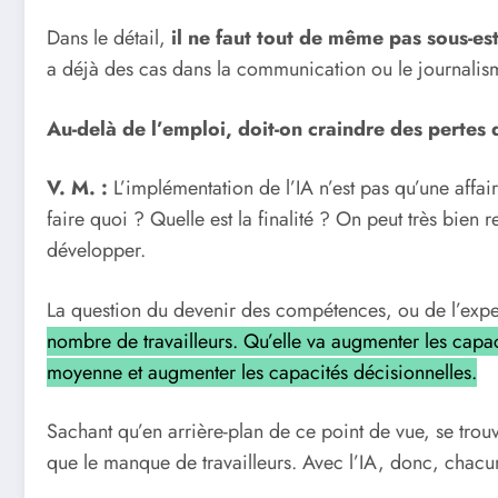
Dans le détail,
il ne faut tout de même pas sous-es
a déjà des cas dans la communication ou le journalis
Au-delà de l’emploi, doit-on craindre des pertes
V. M. :
L’implémentation de l’IA n’est pas qu’une affai
faire quoi ? Quelle est la finalité ? On peut très bien 
développer.
La question du devenir des compétences, ou de l’exper
nombre de travailleurs. Qu’elle va augmenter les capaci
moyenne et augmenter les capacités décisionnelles.
Sachant qu’en arrière-plan de ce point de vue, se tr
que le manque de travailleurs. Avec l’IA, donc, chacun 