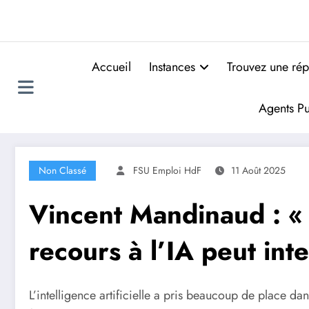
Accueil
Instances
Trouvez une rép
Agents Pu
Non Classé
FSU Emploi HdF
11 Août 2025
Vincent Mandinaud : « 
recours à l’IA peut inten
L’intelligence artificielle a pris beaucoup de place da