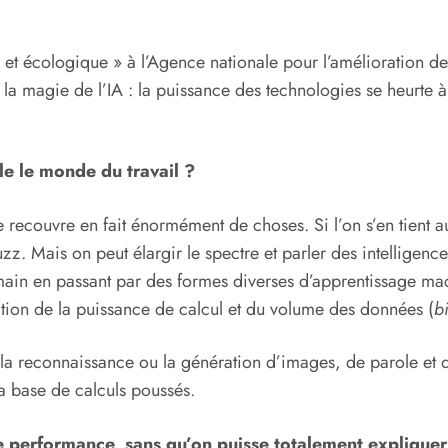
et écologique » à l’Agence nationale pour l’amélioration d
e la magie de l’IA : la puissance des technologies se heurte 
lle le monde du travail ?
elle recouvre en fait énormément de choses. Si l’on s’en tien
zz. Mais on peut élargir le spectre et parler des intelligences
main en passant par des formes diverses d’apprentissage mach
ation de la puissance de calcul et du volume des données (
b
la reconnaissance ou la génération d’images, de parole et de 
la base de calculs poussés.
 performance, sans qu’on puisse totalement expliquer 