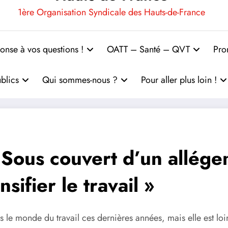
1ère Organisation Syndicale des Hauts-de-France
onse à vos questions !
OATT – Santé – QVT
Pro
blics
Qui sommes-nous ?
Pour aller plus loin !
Sous couvert d’un allége
sifier le travail »
ns le monde du travail ces dernières années, mais elle est l