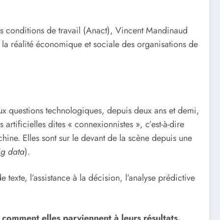
es conditions de travail (Anact), Vincent Mandinaud
à la réalité économique et sociale des organisations de
t aux questions technologiques, depuis deux ans et demi,
 artificielles dites « connexionnistes », c’est-à-dire
ine. Elles sont sur le devant de la scène depuis une
ig data
).
texte, l’assistance à la décision, l’analyse prédictive
comment elles parviennent à leurs résultats.