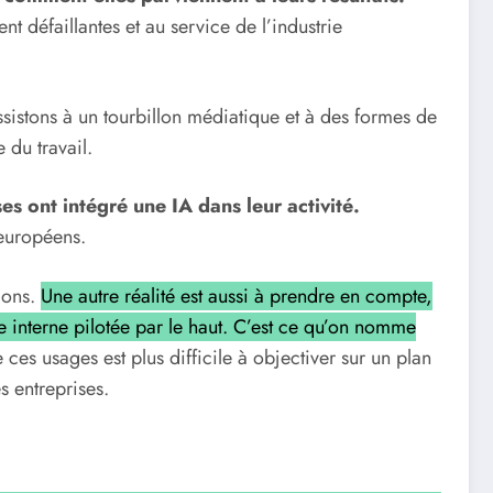
t défaillantes et au service de l’industrie
sistons à un tourbillon médiatique et à des formes de
 du travail.
es ont intégré une IA dans leur activité.
 européens.
tions.
Une autre réalité est aussi à prendre en compte,
e interne pilotée par le haut. C’est ce qu’on nomme
 ces usages est plus difficile à objectiver sur un plan
s entreprises.