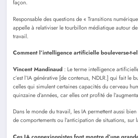
façon.
Responsable des questions de « Transitions numérique 
appelle à relativiser le tourbillon médiatique autour d
travail.
Comment l’intelligence artificielle bouleverse-t-e
Vincent Mandinaud
: Le terme intelligence artifici
c’est l’IA générative [de contenus, NDLR.] qui fait le bu
celles qui simulent certaines capacités du cerveau hu
quinzaine d’années, car elles ont profité de l’augment
Dans le monde du travail, les IA permettent aussi bien 
de comportements ou l’anticipation de situations, sur 
Ces IA connexionnistes font montre d’une grande