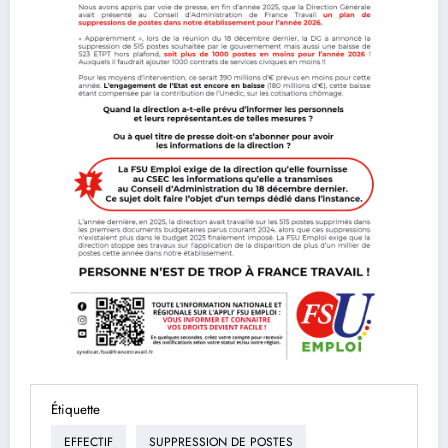
Étiquette
EFFECTIF
SUPPRESSION DE POSTES