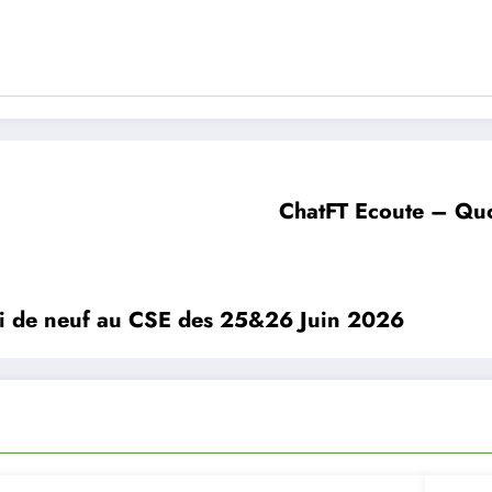
ChatFT Ecoute – Qu
i de neuf au CSE des 25&26 Juin 2026