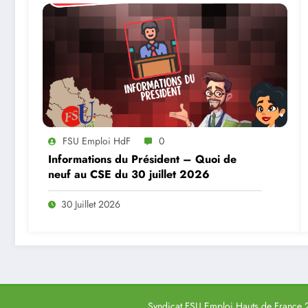
FSU Emploi HdF
0
Informations du Président – Quoi de
neuf au CSE du 30 juillet 2026
30 Juillet 2026
Syndicat FSU Emploi Hauts de France 2