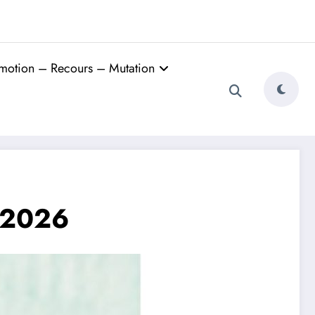
motion – Recours – Mutation
 2026