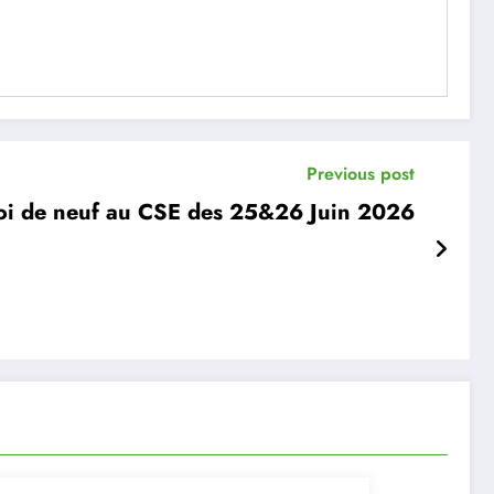
Previous post
oi de neuf au CSE des 25&26 Juin 2026