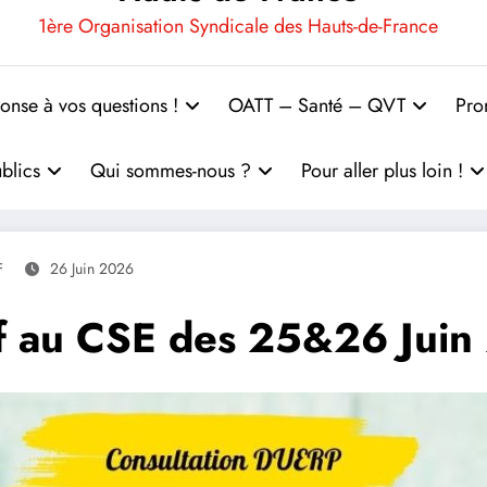
1ère Organisation Syndicale des Hauts-de-France
onse à vos questions !
OATT – Santé – QVT
Pro
blics
Qui sommes-nous ?
Pour aller plus loin !
F
26 Juin 2026
 au CSE des 25&26 Juin