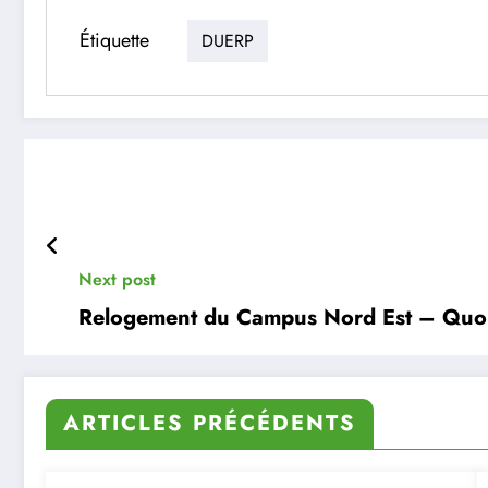
Étiquette
DUERP
Next post
Relogement du Campus Nord Est – Quo
ARTICLES PRÉCÉDENTS