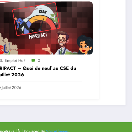
SU Emploi HdF
0
RIPACT – Quoi de neuf au CSE du
uillet 2026
 Juillet 2026
cetravail.fr | Powered By
SpiceThemes