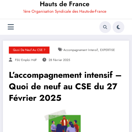
Hauts de France
1ère Organisation Syndicale des Hauts-de-France
,
Quoi De Neuf Au CSE ?
Accompagnement Intensif
EXPERTISE
FSU Emploi HdF
28 Février 2025
L’accompagnement intensif –
Quoi de neuf au CSE du 27
Février 2025