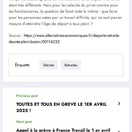
étant très différents. Mais pour les salariés du privé comme pour
les fonctionnaires, la question de fond reste la même : que faire
pour les personnes usées par un travail difficile, qui ne sont pas en
mesure d’atteindre l’âge de départ à taux plein ?
Source :
https://www.alternatives-economiques.fr/departs-retraite-
decote-plein-boom/00114252
Étiquette
Décote
Retraites
Previous post
TOUTES ET TOUS EN GREVE LE 1ER AVRIL
2025 !
Next post
Appel à la grève à France Travail le 1 er avril