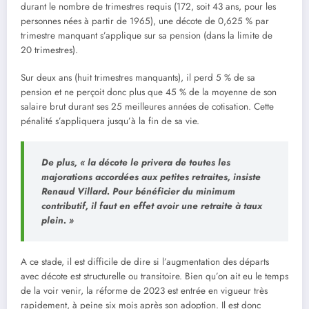
durant le nombre de trimestres requis (172, soit 43 ans, pour les
personnes nées à partir de 1965), une décote de 0,625 % par
trimestre manquant s’applique sur sa pension (dans la limite de
20 trimestres).
Sur deux ans (huit trimestres manquants), il perd 5 % de sa
pension et ne perçoit donc plus que 45 % de la moyenne de son
salaire brut durant ses 25 meilleures années de cotisation. Cette
pénalité s’appliquera jusqu’à la fin de sa vie.
De plus,
« la décote le privera de toutes les
majorations accordées aux petites retraites,
insiste
Renaud Villard.
Pour bénéficier du minimum
contributif, il faut en effet avoir une retraite à taux
plein. »
A ce stade, il est difficile de dire si l’augmentation des départs
avec décote est structurelle ou transitoire. Bien qu’on ait eu le temps
de la voir venir, la réforme de 2023 est entrée en vigueur très
rapidement, à peine six mois après son adoption. Il est donc