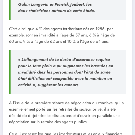
Gabin Langevin et Pierrick Joubert, les
deux statisticiens auteurs de cette étude.
C’est ainsi que 4 % des agents territoriaux nés en 1956, par
exemple, sont en invalidité à l’âge de 57 ans, 6 % à l’âge de
60 ans, 9 % à l’âge de 62 ans et 10 % à l’âge de 64 ans.
« L
’
allongement de la durée d
’
assurance requise
pour le taux plein a pu augmenter les bascules en
invalidité chez les personnes dont l’état de santé
était difficilement compatible avec le maintien en
activité
»
, suggèrent les auteurs.
A l’issue de la première séance de négociation du conclave, qui a
essentiellement porté sur les retraites du secteur privé, il a été
décidé de disjoindre les discussions et d’ouvrir en parallèle une
négociation sur la retraite des agents publics.
Ce qui est assez logique, les interlocuteurs et les enjeux financiers