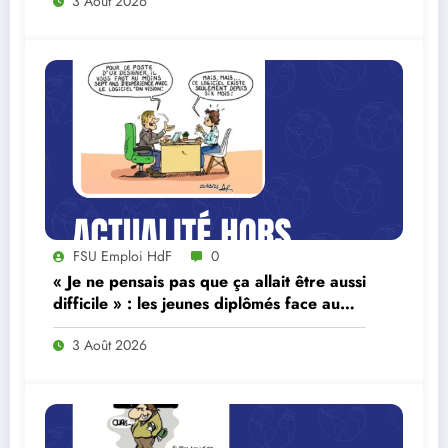
3 Août 2026
FSU Emploi HdF
0
« Je ne pensais pas que ça allait être aussi
difficile » : les jeunes diplômés face au
ralentissement du marché du travail
3 Août 2026