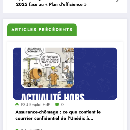
2025 face au « Plan d’efficience »
ARTICLES PRÉCÉDENTS
FSU Emploi HdF
0
Assurance-chômage : ce que contient le
courrier confidentiel de l’Unédic à
Lecornu