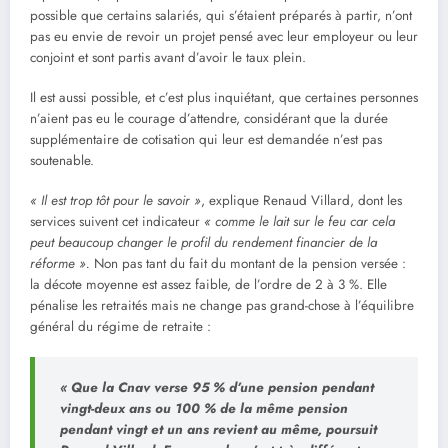
possible que certains salariés, qui s’étaient préparés à partir, n’ont
pas eu envie de revoir un projet pensé avec leur employeur ou leur
conjoint et sont partis avant d’avoir le taux plein.
Il est aussi possible, et c’est plus inquiétant, que certaines personnes
n’aient pas eu le courage d’attendre, considérant que la durée
supplémentaire de cotisation qui leur est demandée n’est pas
soutenable.
« Il est trop tôt pour le savoir »
, explique Renaud Villard, dont les
services suivent cet indicateur
« comme le lait sur le feu car cela
peut beaucoup changer le profil du rendement financier de la
réforme ».
Non pas tant du fait du montant de la pension versée :
la décote moyenne est assez faible, de l’ordre de 2 à 3 %. Elle
pénalise les retraités mais ne change pas grand-chose à l’équilibre
général du régime de retraite :
« Que la Cnav verse 95 % d’une pension pendant
vingt-deux ans ou 100 % de la même pension
pendant vingt et un ans revient au même,
poursuit