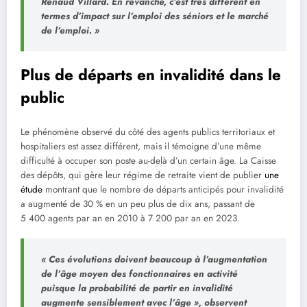
Renaud Villard.
En revanche, c’est très différent en
termes d’impact sur l’emploi des séniors et le marché
de l’emploi.
»
Plus de départs en invalidité dans le
public
Le phénomène observé du côté des agents publics territoriaux et
hospitaliers est assez différent, mais il témoigne d’une même
difficulté à occuper son poste au-delà d’un certain âge. La Caisse
des dépôts, qui gère leur régime de retraite vient de publier
une
étude
montrant que le nombre de départs anticipés pour invalidité
a augmenté de 30 % en un peu plus de dix ans, passant de
5 400 agents par an en 2010 à 7 200 par an en 2023.
« Ces évolutions doivent beaucoup à l’augmentation
de l’âge moyen des fonctionnaires en activité
puisque la probabilité de partir en invalidité
augmente sensiblement avec l’âge »
, observent