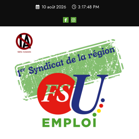
Aller
10 août 2026
3:17:48 PM
au
contenu