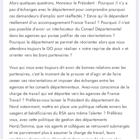
Alors quelques questions, Monsieur le Président : Pourquoi il n’y a
pas d’échanges avec le département pour comprendre pourquoi
ces demandeurs d’emploi sont réaffectés ? Est-ce qu’ils dépendent
réellement d’un accompagnement France Travail ? Pourquoi il n’est
pas possible d’avoir un interlocuteur du Conseil Départemental
dans les agences qui puisse justifier de ces réorientations ?
Pourquoi le département se permet de réorienter alors que nous
attendons toujours le GO pour réaliser « notre reprise de stock » et
orienter vers les bons partenaires ?
Vous qui nous avez toujours dit avoir de bonnes relations avec les
partenaires, c’est le moment de le prouver et d’agir et de faire
cesser ces réorientations et imposer des échanges entre les
agences et les conseils départementaux. Avez-vous conscience de la
charge de travail qui est déportée vers les agences de France
Travail ? Préférez-vous laisser le Président du département du
Nord notamment, mettre en place une politique néfaste envers les
usagers et bénéficiaires du RSA sans même l’alerter ? Préférez-
vous, avec cette politique de gestion des départements
Nord/Somme, que vos agents et collègues se retrouvent submergés
et ne parviennent plus à assumer la charge de travail, leurs