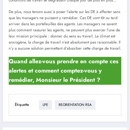
conditions de travail se dégradant chaque jour de plus en plus…
De plus, nous tenons aussi à poser l’alerte sur les DE à affecter sans
que les managers ne puissent y remédier. Ces DE vont tôt ou tard
arriver dans les portefeuilles des agents. Les managers ne savent
plus comment rassurer les agents, ne peuvent plus exercer l’une de
leur mission principale : donner du sens au travail. Le climat est
anxiogène, la charge de travail n’est absolument pas raisonnable. Il
n’y a aucune solution permettant d’absorber cette charge de travail.
Quand allez-vous prendre en compte ces
alertes et comment comptez-vous y
remédier, Monsieur le Président ?
Étiquette
LPE
REORIENTATION RSA