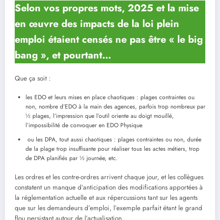
Selon vos propres mots, 2025 et la mise
en œuvre des impacts de la loi plein
emploi étaient censés ne pas être « le big
bang », et pourtant…
Que ça soit :
les EDO et leurs mises en place chaotiques : plages contraintes ou
non, nombre d’EDO à la main des agences, parfois trop nombreux par
½ plages, l’impression que l’outil oriente au doigt mouillé,
l’impossibilité de convoquer en EDO Physique
ou les DPA, tout aussi chaotiques : plages contraintes ou non, durée
de la plage trop insuffisante pour réaliser tous les actes métiers, trop
de DPA planifiés par ½ journée, etc.
Les ordres et les contre-ordres arrivent chaque jour, et les collègues
constatent un manque d’anticipation des modifications apportées à
la réglementation actuelle et aux répercussions tant sur les agents
que sur les demandeurs d’emploi, l’exemple parfait étant le grand
flou persistant autour de l’actualisation…