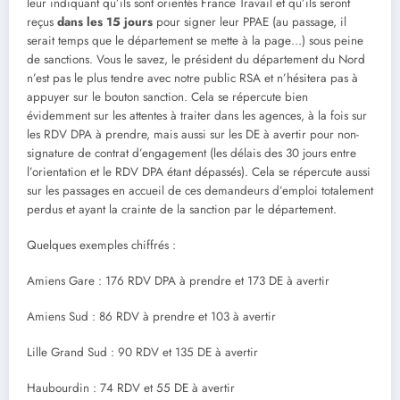
leur indiquant qu’ils sont orientés France Travail et qu’ils seront
reçus
dans les 15 jours
pour signer leur PPAE (au passage, il
serait temps que le département se mette à la page…) sous peine
de sanctions. Vous le savez, le président du département du Nord
n’est pas le plus tendre avec notre public RSA et n’hésitera pas à
appuyer sur le bouton sanction. Cela se répercute bien
évidemment sur les attentes à traiter dans les agences, à la fois sur
les RDV DPA à prendre, mais aussi sur les DE à avertir pour non-
signature de contrat d’engagement (les délais des 30 jours entre
l’orientation et le RDV DPA étant dépassés). Cela se répercute aussi
sur les passages en accueil de ces demandeurs d’emploi totalement
perdus et ayant la crainte de la sanction par le département.
Quelques exemples chiffrés :
Amiens Gare : 176 RDV DPA à prendre et 173 DE à avertir
Amiens Sud : 86 RDV à prendre et 103 à avertir
Lille Grand Sud : 90 RDV et 135 DE à avertir
Haubourdin : 74 RDV et 55 DE à avertir