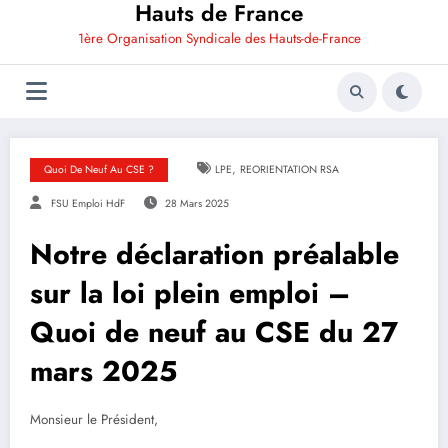
Hauts de France
1ère Organisation Syndicale des Hauts-de-France
,
Quoi De Neuf Au CSE ?
LPE
REORIENTATION RSA
FSU Emploi HdF
28 Mars 2025
Notre déclaration préalable
sur la loi plein emploi –
Quoi de neuf au CSE du 27
mars 2025
Monsieur le Président,