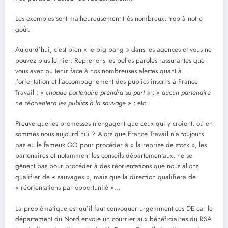
Les exemples sont malheureusement très nombreux, trop à notre
goût.
Aujourd’hui, c’est bien « le big bang » dans les agences et vous ne
pouvez plus le nier. Reprenons les belles paroles rassurantes que
vous avez pu tenir face à nos nombreuses alertes quant à
l’orientation et l’accompagnement des publics inscrits à France
Travail : «
chaque partenaire prendra sa part
» ; «
aucun partenaire
ne réorientera les publics à la sauvage
» ; etc.
Preuve que les promesses n’engagent que ceux qui y croient, où en
sommes nous aujourd’hui ? Alors que France Travail n’a toujours
pas eu le fameux GO pour procéder à « la reprise de stock », les
partenaires et notamment les conseils départementaux, ne se
gênent pas pour procéder à des réorientations que nous allons
qualifier de « sauvages », mais que la direction qualifiera de
« réorientations par opportunité »…
La problématique est qu’il faut convoquer urgemment ces DE car le
département du Nord envoie un courrier aux bénéficiaires du RSA