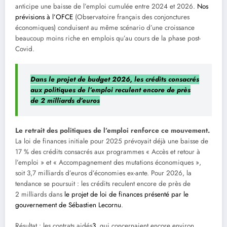
anticipe une baisse de l’emploi cumulée entre 2024 et 2026.
Nos
prévisions à l’OFCE
(Observatoire français des conjonctures
économiques) conduisent au même scénario d’une croissance
beaucoup moins riche en emplois qu’au cours de la phase post-
Covid.
Dans le projet de budget 2026, les crédits consacrés
aux politiques de l’emploi reculent encore de près
de 2 milliards d’euros
Le retrait des politiques de l’emploi renforce ce mouvement.
La loi de finances initiale pour 2025 prévoyait déjà une baisse de
17 % des crédits consacrés aux programmes « Accès et retour à
l’emploi » et « Accompagnement des mutations économiques »,
soit 3,7 milliards d’euros d’économies ex-ante. Pour 2026, la
tendance se poursuit : les crédits reculent encore de près de
2 milliards dans
le projet de loi de finances présenté par le
gouvernement de Sébastien Lecornu
.
Résultat : les contrats aidés
3
, qui concernaient encore environ