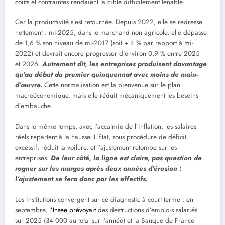
coûts et contraintes rendaient la cible difficilement tenable.
Car la productivité s’est retournée. Depuis 2022, elle se redresse
nettement : mi-2025, dans le marchand non agricole, elle dépasse
de 1,6 % son niveau de mi-2017 (soit + 4 % par rapport à mi-
2022) et devrait encore progresser d’environ 0,9 % entre 2025
et 2026.
Autrement dit, les entreprises produisent davantage
qu’au début du premier quinquennat avec moins de main-
d’œuvre.
Cette normalisation est la bienvenue sur le plan
macroéconomique, mais elle réduit mécaniquement les besoins
d’embauche.
Dans le même temps, avec l’accalmie de l’inflation, les salaires
réels repartent à la hausse. L’Etat, sous procédure de déficit
excessif, réduit la voilure, et l’ajustement retombe sur les
entreprises.
De leur côté, la ligne est claire, pas question de
rogner sur les marges après deux années d’érosion :
l’ajustement se fera donc par les effectifs.
Les institutions convergent sur ce diagnostic à court terme : en
septembre,
l’Insee prévoyait
des destructions d’emplois salariés
sur 2025 (34 000 au total sur l’année) et la Banque de France