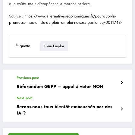
que coûte, mais d’empêcher la marche arrière.
Source :
https://www.alternatives-economiques.fr/pourquoi-la-
promesse-macroniste-du-plein-emploi-ne-sera-pas-tenue/00117434
Étiquette
Plein Emploi
Previous post
Référendum GEPP – appel à voter NON
Next post
Serons-nous tous bientôt embauchés par des
IA ?