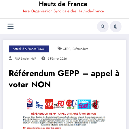
Hauts de France
1ère Organisation Syndicale des Hauts-de-France
,
Actualité À France Travail
GEPP
Referendum
FSU Emploi HdF
6 Février 2026
Référendum GEPP – appel à
voter NON