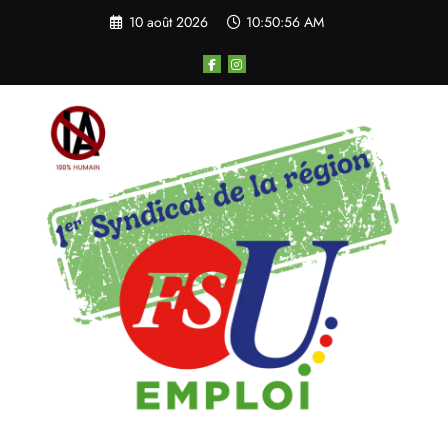
Aller
10 août 2026
10:50:57 AM
au
contenu